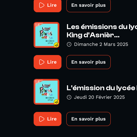
Lire
En savoir plus
Les émissions du ly
King d'Asnièr...
Dimanche 2 Mars 2025
Lire
En savoir plus
L'émission du lycée 
Jeudi 20 Février 2025
Lire
En savoir plus