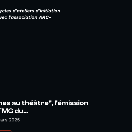
les d’ateliers d’initiation
vec l’association
ARC-
nes au théâtre", l'émission
TMG du...
ars 2025