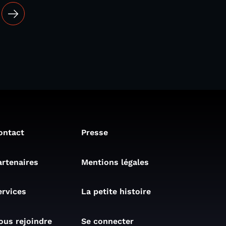
ontact
Presse
artenaires
Mentions légales
ervices
La petite histoire
ous rejoindre
Se connecter