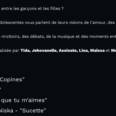
entre les garçons et les filles ?
adolescentes vous parlent de leurs visions de l'amour, des r
trottoirs, des débats, de la musique et des moments ent
alisée par
Tida, Jehovanelle, Assinate, Lina, Maïssa
et
Me
"Copines"
"
 que tu m'aimes"
iska - "Sucette"