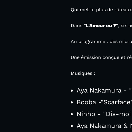
Qui met le plus de râteaux 
Dans
"L'Amour ou ?"
, six 
Au programme : des micro-
Une émission conçue et ré
Musiques :
Aya Nakamura - 
Booba -"Scarface
Ninho - "Dis-moi
Aya Nakamura & N