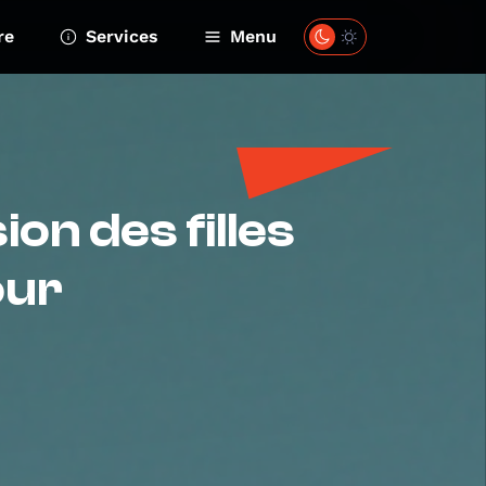
re
Services
Menu
ion des filles
our