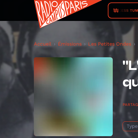
PRINCESS TUMULT
Accueil
Émissions
Les Petites Ondes
"L
qu
PARTA
Type