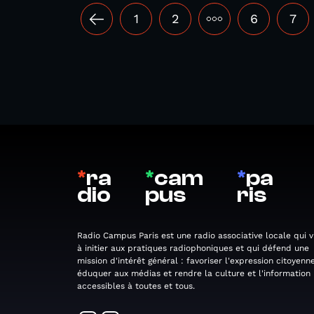
1
2
•••
6
7
*
ra
*
cam
*
pa
dio
pus
ris
Radio Campus Paris est une radio associative locale qui v
à initier aux pratiques radiophoniques et qui défend une
mission d'intérêt général : favoriser l'expression citoyenne
éduquer aux médias et rendre la culture et l'information
accessibles à toutes et tous.