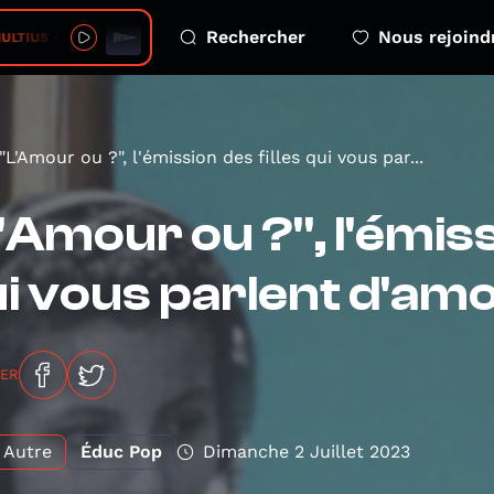
Rechercher
Nous rejoind
IUS • GOLDEN TEACHERS
"L'Amour ou ?", l'émission des filles qui vous par...
'Amour ou ?", l'émiss
i vous parlent d'am
GER
Autre
Éduc Pop
Dimanche 2 Juillet 2023