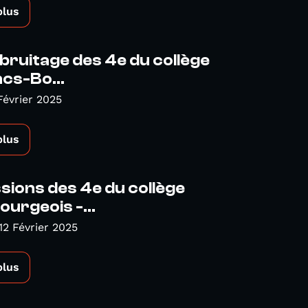
plus
r bruitage des 4e du collège
cs-Bo...
Février 2025
plus
sions des 4e du collège
urgeois -...
12 Février 2025
plus