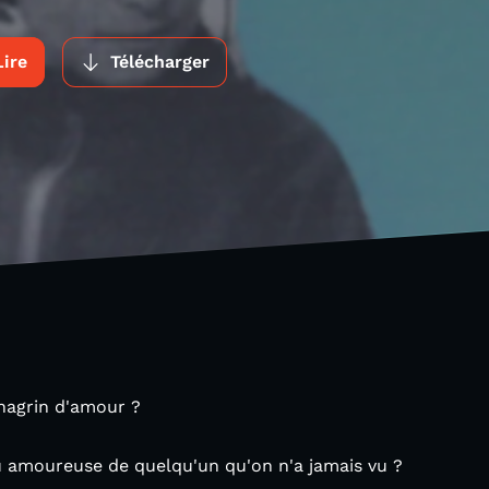
Lire
Télécharger
agrin d'amour ?
 amoureuse de quelqu'un qu'on n'a jamais vu ?