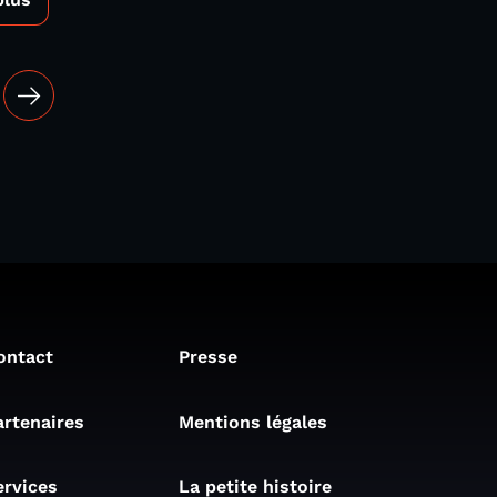
ontact
Presse
artenaires
Mentions légales
ervices
La petite histoire