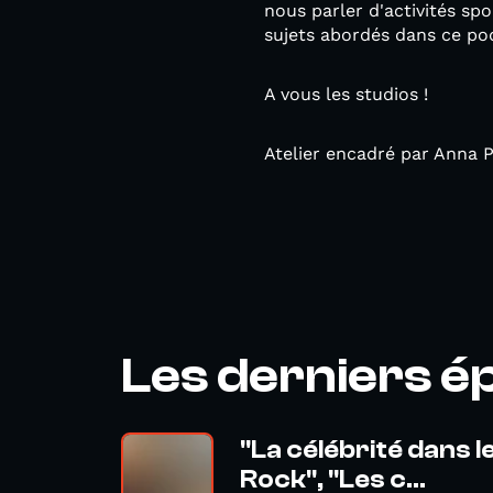
nous parler d'activités sp
sujets abordés dans ce pod
A vous les studios !
Atelier encadré par Anna 
Les derniers é
"La célébrité dans le
Rock", "Les c...