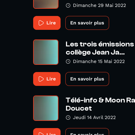
Dimanche 29 Mai 2022
Lire
En savoir plus
Les trois émissions 
collège Jean Ja...
Dimanche 15 Mai 2022
Lire
En savoir plus
Télé-info & Moon Ra
Doucet
Jeudi 14 Avril 2022
Lire
En savoir plus