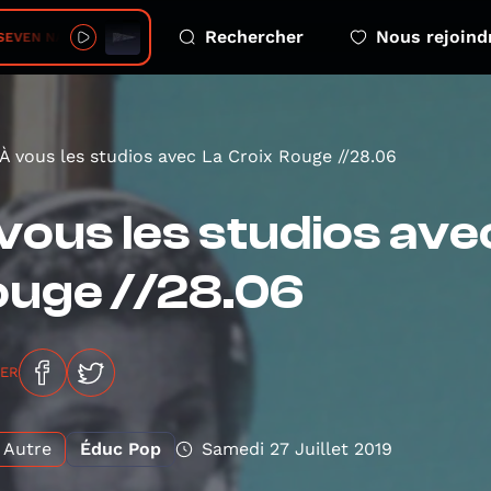
Rechercher
Nous rejoind
EVEN NATION ARMY
À vous les studios avec La Croix Rouge //28.06
vous les studios ave
ouge //28.06
GER
Autre
Éduc Pop
Samedi 27 Juillet 2019