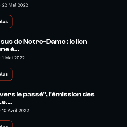
 22 Mai 2022
plus
sus de Notre-Dame : le lien
ne é...
 1 Mai 2022
plus
vers le passé", l'émission des
e....
10 Avril 2022
plus