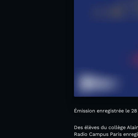
Émission enregistrée le 28 j
Des élèves du collège Alai
Radio Campus Paris enregis