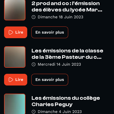
2 prod and co : l'émission
des élèves du lycée Mar...
Dimanche 18 Juin 2023
Lire
En savoir plus
Les émissions de la classe
de la 3ème Pasteur du c...
Mercredi 14 Juin 2023
Lire
En savoir plus
Les émissions du collège
Charles Peguy
Dimanche 4 Juin 2023