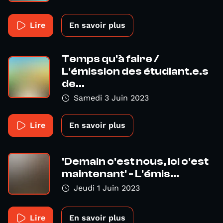
Lire
En savoir plus
Temps qu'à faire /
L'émission des étudiant.e.s
de...
Samedi 3 Juin 2023
Lire
En savoir plus
'Demain c'est nous, Ici c'est
maintenant' - L'émis...
Jeudi 1 Juin 2023
Lire
En savoir plus