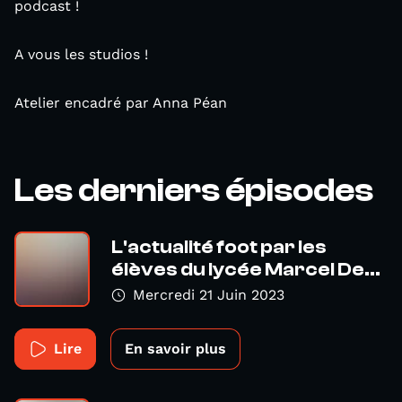
podcast !
A vous les studios !
Atelier encadré par Anna Péan
Les derniers épisodes
L'actualité foot par les
élèves du lycée Marcel De...
Mercredi 21 Juin 2023
Lire
En savoir plus