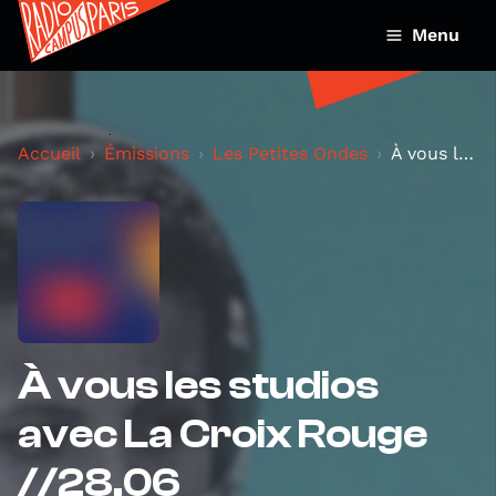
Menu
Accueil
Émissions
Les Petites Ondes
À vous les studios avec La Croix Rouge //28.06
À vous les studios
avec La Croix Rouge
//28.06