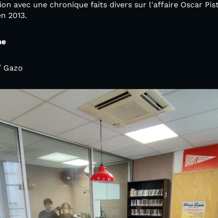
sion avec une chronique faits divers sur l'affaire Oscar P
n 2013.
me
/ Gazo