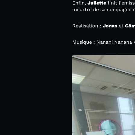
Enfin,
Juliette
finit l'émis
meurtre de sa compagne e
Réalisation :
Jonas
et
Cô
Musique : Nanani Nanana 