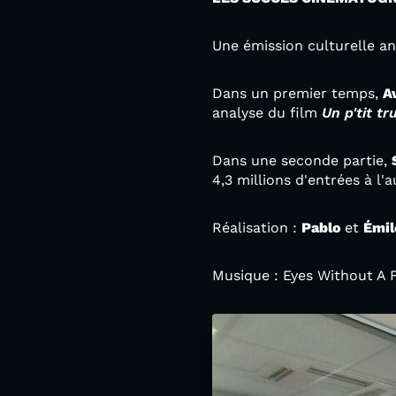
Une émission culturelle a
Dans un premier temps,
A
analyse du film
Un p'tit tr
Dans une seconde partie,
4,3 millions d'entrées à l
Réalisation :
Pablo
et
Émi
Musique : Eyes Without A Fa