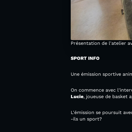
Présentation de l'atelier 
SPORT INFO
Une émission sportive an
On commence avec l'interv
Lucie
, joueuse de basket a
L'émission se poursuit av
-ils un sport?