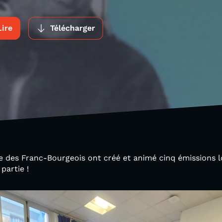
Lire
Télécharger
e des Franc-Bourgeois ont créé et animé cinq émissions lor
 partie !