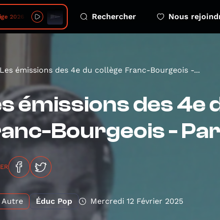
Rechercher
Nous rejoind
06 - 4 eco emotions
Les émissions des 4e du collège Franc-Bourgeois -...
s émissions des 4e d
anc-Bourgeois - Par
GER
Autre
Éduc Pop
Mercredi 12 Février 2025