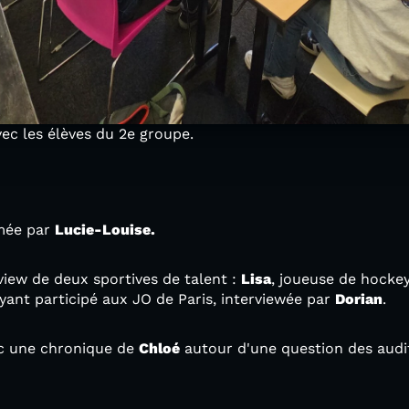
avec les élèves du 2e groupe.
imée par
Lucie-Louise.
iew de deux sportives de talent :
Lisa
, joueuse de hocke
yant participé aux JO de Paris, interviewée par
Dorian
.
ec une chronique de
Chloé
autour d'une question des audit