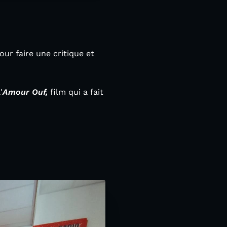
ur faire une critique et
'
Amour Ouf,
film qui a fait