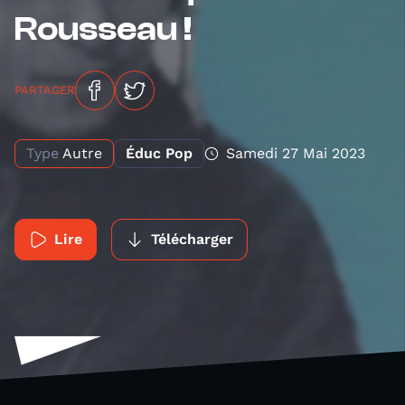
Rousseau !
PARTAGER
Type
Autre
Éduc Pop
Samedi 27 Mai 2023
Lire
Télécharger