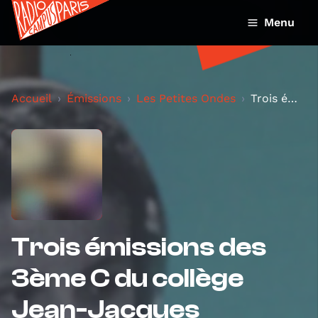
Menu
Accueil
Émissions
Les Petites Ondes
Trois émissions des 3ème C du collège Jean-Jacques...
Trois émissions des
3ème C du collège
Jean-Jacques