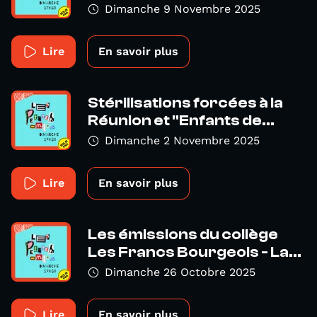
Dimanche 9 Novembre 2025
Lire
En savoir plus
Stérilisations forcées à la
Réunion et "Enfants de...
Dimanche 2 Novembre 2025
Lire
En savoir plus
Les émissions du collège
Les Francs Bourgeois - La...
Dimanche 26 Octobre 2025
Lire
En savoir plus