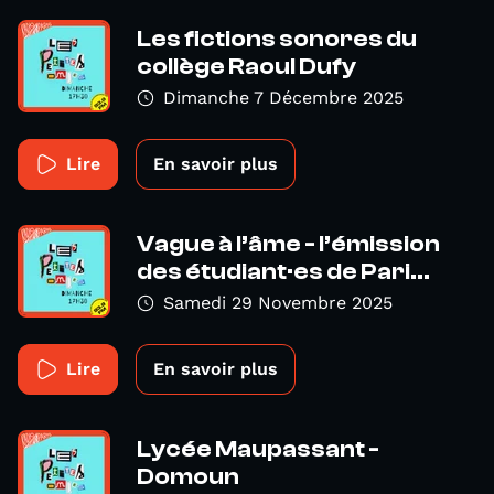
Les fictions sonores du
collège Raoul Dufy
Dimanche 7 Décembre 2025
Lire
En savoir plus
Vague à l’âme - l’émission
des étudiant·es de Pari...
Samedi 29 Novembre 2025
Lire
En savoir plus
Lycée Maupassant -
Domoun