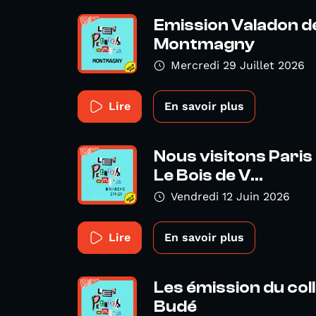
Emission Valadon d
Montmagny
Mercredi 29 Juillet 2026
Lire
En savoir plus
Nous visitons Paris 
Le Bois de V...
Vendredi 12 Juin 2026
Lire
En savoir plus
Les émission du col
Budé