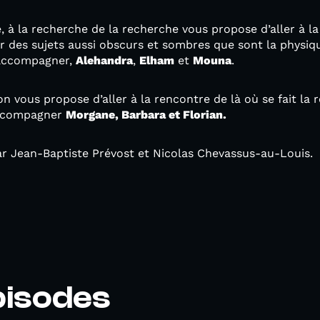
, à la recherche de la recherche vous propose d’aller à l
r des sujets aussi obscurs et sombres que sont la physiq
 accompagner,
Alehandra
,
Elham
et
Mouna
.
 vous propose d’aller à la rencontre de là où se fait la r
accompagner
Morgane, Barbara et Florian.
par Jean-Baptiste Prévost et Nicolas Chevassus-au-Louis.
pisodes