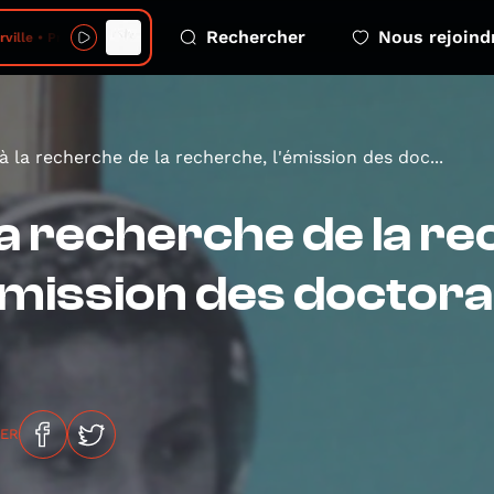
Rechercher
Nous rejoind
lle • Projections
à la recherche de la recherche, l'émission des doc...
la recherche de la r
émission des doctora
GER