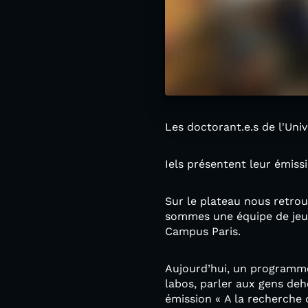
Les doctorant.e.s de l'Uni
Iels présentent leur émissi
Sur le plateau nous retro
sommes une équipe de jeun
Campus Paris.
Aujourd’hui, un programme 
labos, parler aux gens deho
émission « A la recherche 