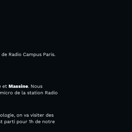
os de Radio Campus Paris.
e et
Massine
. Nous
icro de la station Radio
logie, on va visiter des
st parti pour 1h de notre