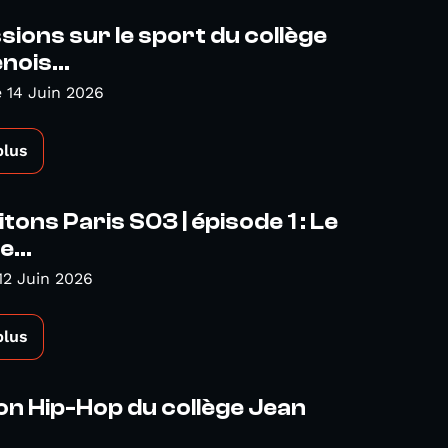
sions sur le sport du collège
nois...
 14 Juin 2026
plus
tons Paris S03 | épisode 1 : Le
...
12 Juin 2026
plus
on Hip-Hop du collège Jean