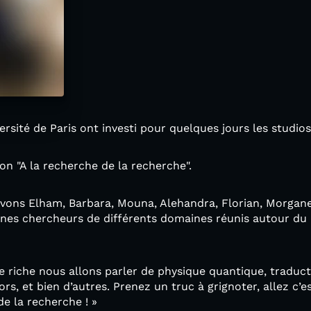
versité de Paris ont investi pour quelques jours les studi
on "A la recherche de la recherche".
uvons Elham, Barbara, Mouna, Alehandra, Florian, Morgan
es chercheurs de différents domaines réunis autour du m
riche nous allons parler de physique quantique, traducto
rs, et bien d’autres. Prenez un truc à grignoter, allez c’e
de la recherche ! »