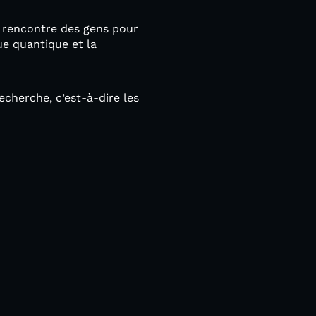
a rencontre des gens pour
ue quantique et la
echerche, c’est-à-dire les