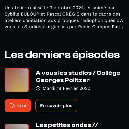
Un atelier réalisé le 3 octobre 2024. et animé par
Sybille BULOUP et Pascal GRÉGIS dans le cadre des
ateliers d’initiation aux pratiques radiophoniques « A
vous les Studios » organisés par Radio Campus Paris.
Les derniers épisodes
A vous les studios / Collège
Georges Politzer
Mardi 18 Février 2020
Lire
En savoir plus
Les petites ondes //