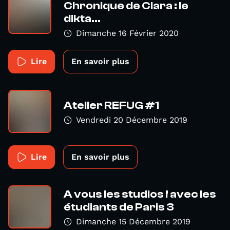
Chronique de Clara : le
dikta...
Dimanche 16 Février 2020
Lire
En savoir plus
Atelier REFUG #1
Vendredi 20 Décembre 2019
Lire
En savoir plus
A vous les studios ! avec les
étudiants de Paris 3
Dimanche 15 Décembre 2019