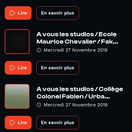
Lire
En savoir plus
A vous les studios / Ecole
Maurice Chevalier / Fak...
Mercredi 27 Novembre 2019
Lire
En savoir plus
A vous les studios / Collège
Colonel Fabien / Urba...
Mercredi 27 Novembre 2019
Lire
En savoir plus