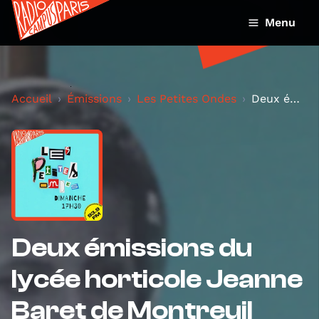
Menu
Accueil
Émissions
Les Petites Ondes
Deux émissions du lycée horticole Jeanne Baret de...
Deux émissions du
lycée horticole Jeanne
Baret de Montreuil