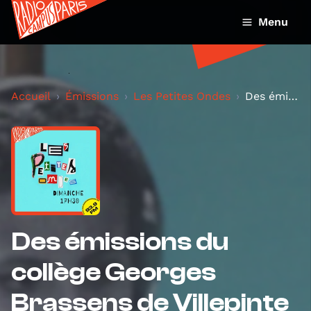
Menu
Accueil
Émissions
Les Petites Ondes
Des émissions du collège Georges Brassens de Ville...
Des émissions du
collège Georges
Brassens de Villepinte