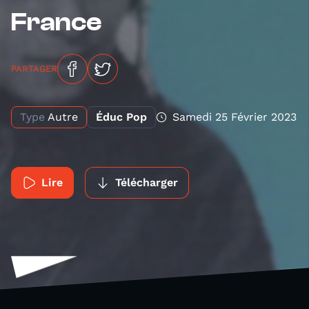
France
PARTAGER
Type
Autre
Éduc Pop
Samedi 25 Février 2023
Lire
Télécharger