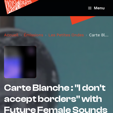
Menu
Accueil
Émissions
Les Petites Ondes
Carte Blanche : "I don't accept borders" with Futu...
Carte Blanche : "I don't
accept borders" with
Future Female Sounds