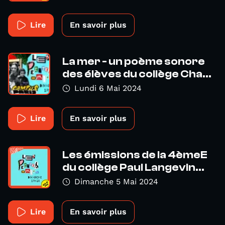
Lire
En savoir plus
La mer - un poème sonore
des élèves du collège Cha...
Lundi 6 Mai 2024
Lire
En savoir plus
Les émissions de la 4èmeE
du collège Paul Langevin...
Dimanche 5 Mai 2024
Lire
En savoir plus