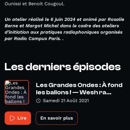
Ounissi et Benoit Cougoul.
Un atelier réalisé le 6 juin 2024 et animé par Rosalie
Berne et Margot Michel dans le cadre des ateliers
d’initiation aux pratiques radiophoniques organisés
par Radio Campus Paris. .
Les derniers épisodes
Les Grandes Ondes : À fond
les ballons ! — Wesh ra...
Samedi 21 Août 2021
Lire
En savoir plus