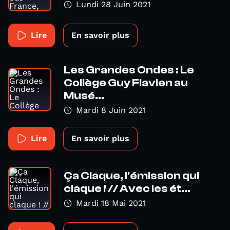
Lundi 28 Juin 2021
Lire
En savoir plus
Les Grandes Ondes : Le
Collège Guy Flavien au
Musé...
Mardi 8 Juin 2021
Lire
En savoir plus
Ça Claque, l'émission qui
claque ! // Avec les ét...
Mardi 18 Mai 2021