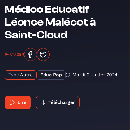
Médico Educatif
Léonce Malécot à
Saint-Cloud
PARTAGER
Type
Autre
Éduc Pop
Mardi 2 Juillet 2024
Lire
Télécharger