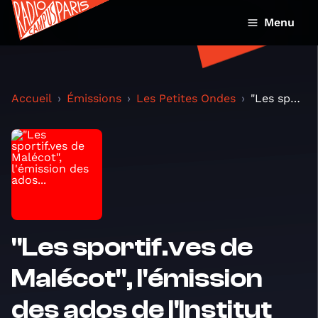
Menu
Accueil
Émissions
Les Petites Ondes
"Les sportif.ves de Malécot", l'émission des ados...
"Les sportif.ves de
Malécot", l'émission
des ados de l'Institut