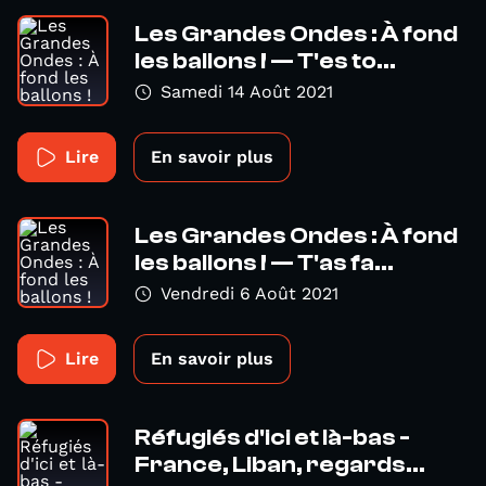
Les Grandes Ondes : À fond
les ballons ! — T'es to...
Samedi 14 Août 2021
Lire
En savoir plus
Les Grandes Ondes : À fond
les ballons ! — T'as fa...
Vendredi 6 Août 2021
Lire
En savoir plus
Réfugiés d'ici et là-bas -
France, Liban, regards...