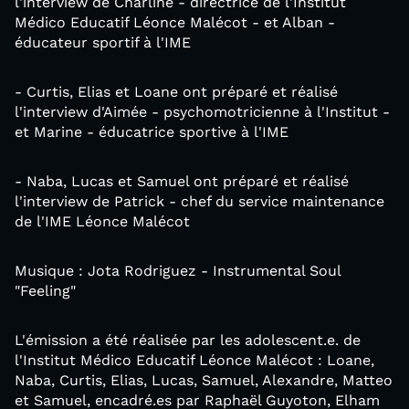
l'interview de Charline - directrice de l'Institut
Médico Educatif Léonce Malécot - et Alban -
éducateur sportif à l'IME
- Curtis, Elias et Loane ont préparé et réalisé
l'interview d'Aimée - psychomotricienne à l'Institut -
et Marine - éducatrice sportive à l'IME
- Naba, Lucas et Samuel ont préparé et réalisé
l'interview de Patrick - chef du service maintenance
de l'IME Léonce Malécot
Musique : Jota Rodriguez - Instrumental Soul
"Feeling"
L'émission a été réalisée par les adolescent.e. de
l'Institut Médico Educatif Léonce Malécot : Loane,
Naba, Curtis, Elias, Lucas, Samuel, Alexandre, Matteo
et Samuel, encadré.es par Raphaël Guyoton, Elham