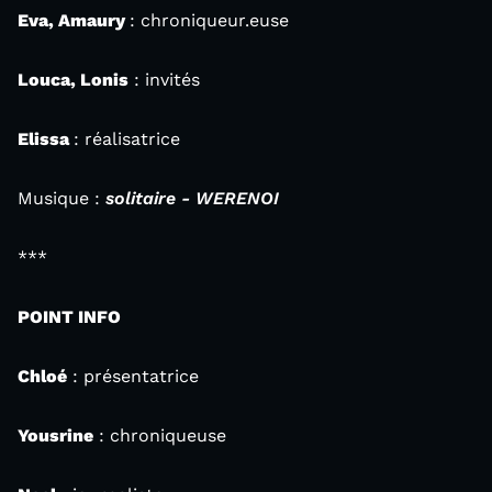
Eva, Amaury
: chroniqueur.euse
Louca, Lonis
: invités
Elissa
: réalisatrice
Musique :
solitaire - WERENOI
***
POINT INFO
Chloé
: présentatrice
Yousrine
: chroniqueuse