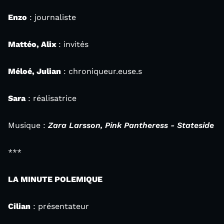
Enzo
: journaliste
Mattéo, Alix
: invités
Méloé, Julian
: chroniqueur.euse.s
Sara
: réalisatrice
Musique :
Zara Larsson, Pink Pantheress - Stateside
***
LA MINUTE POLEMIQUE
Cilian
: présentateur