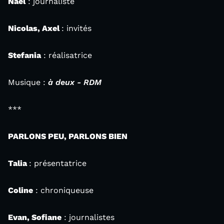
Nael
: journaliste
Nicolas, Axel
: invités
Stefania
: réalisatrice
Musique :
à deux - RDM
***
PARLONS PEU, PARLONS BIEN
Talia
: présentatrice
Coline
: chroniqueuse
Evan, Sofiane
: journalistes