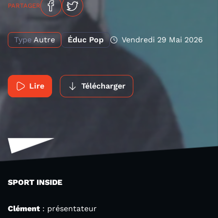
PARTAGER
Type
Autre
Éduc Pop
Vendredi 29 Mai 2026
Lire
Télécharger
SPORT INSIDE
Clément
: présentateur