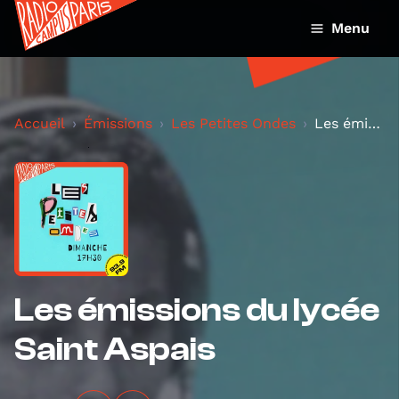
Menu
Accueil
Émissions
Les Petites Ondes
Les émissions du lycée Saint Aspais
Les émissions du lycée
Saint Aspais