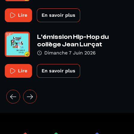
Lire
En savoir plus
L'émission Hip-Hop du
collège Jean Lurçat
Dimanche 7 Juin 2026
Lire
En savoir plus