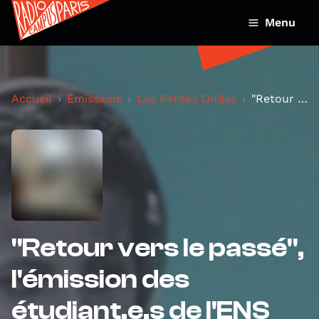
Menu
Accueil
Émissions
Les Petites Ondes
"Retour vers le passé", l'émission des étudiant.e....
"Retour vers le passé",
l'émission des
étudiant.e.s de l'ENS