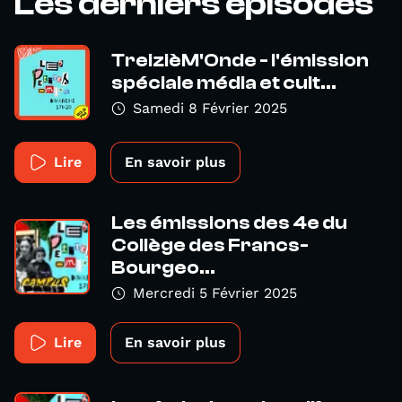
Les derniers épisodes
TreizièM'Onde - l'émission
spéciale média et cult...
Samedi 8 Février 2025
Lire
En savoir plus
Les émissions des 4e du
Collège des Francs-
Bourgeo...
Mercredi 5 Février 2025
Lire
En savoir plus