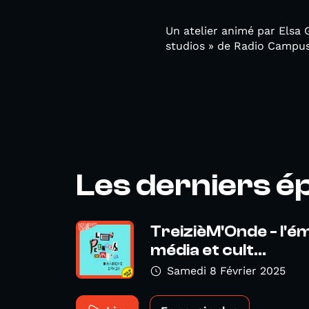
Un atelier animé par Elsa 
studios » de Radio Campus
Les derniers é
TreizièM'Onde - l'é
média et cult...
Samedi 8 Février 2025