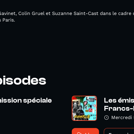
Gavinet, Colin Gruel et Suzanne Saint-Cast dans le cadre d
 Paris.
pisodes
mission spéciale
Les émis
Francs-
Mercredi 