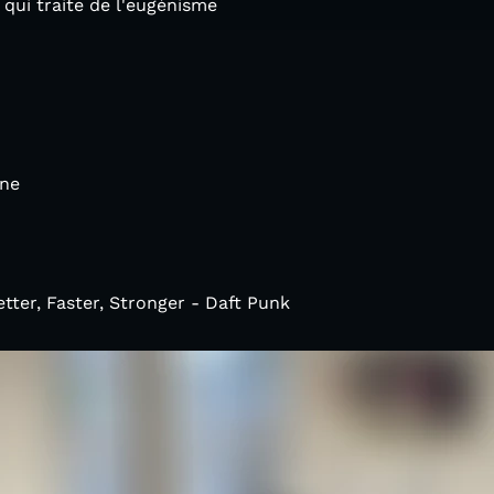
qui traite de l'eugénisme
ine
etter, Faster, Stronger - Daft Punk