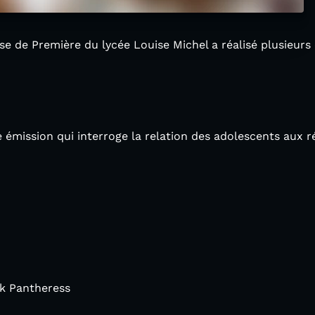
asse de Première du lycée Louise Michel a réalisé plusieurs
mission qui interroge la relation des adolescents aux r
nk Pantheress