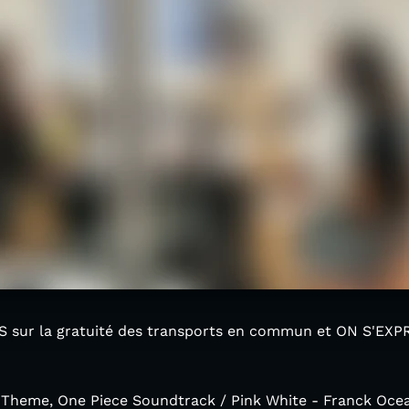
ur la gratuité des transports en commun et ON S'EXPR
's Theme, One Piece Soundtrack / Pink White - Franck Oce