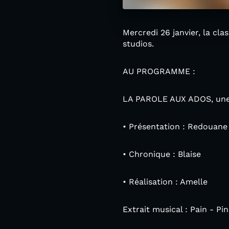
Mercredi 26 janvier, la cl
studios.
AU PROGRAMME :
LA PAROLE AUX ADOS, une é
• Présentation : Redouane
• Chronique : Blaise
• Réalisation : Amelle
Extrait musical : Pain - Pi