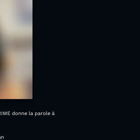
IME donne la parole à
an