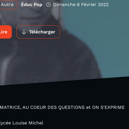
Autre
Éduc Pop
Dimanche 6 Février 2022
Lire
Télécharger
 MATRICE, AU COEUR DES QUESTIONS et ON S'EXPRIME
lycée Louise Michel