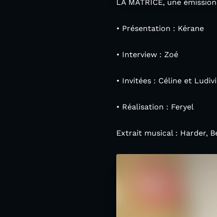
LA MATRICE, une émission 
• Présentation : Kérane
• Interview : Zoé
• Invitées : Céline et Ludiv
• Réalisation : Feryel
Extrait musical : Harder, B