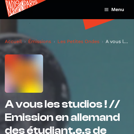
Menu
Accueil
Émissions
Les Petites Ondes
A vous les studios ! // Emission en allemand des é...
A vous les studios ! //
Emission en allemand
des étudiant.e.s de