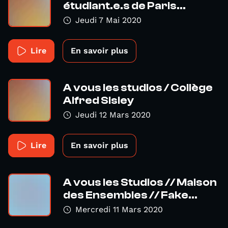
étudiant.e.s de Paris...
Jeudi 7 Mai 2020
Lire
En savoir plus
A vous les studios / Collège
Alfred Sisley
Jeudi 12 Mars 2020
Lire
En savoir plus
A vous les Studios // Maison
des Ensembles // Fake...
Mercredi 11 Mars 2020