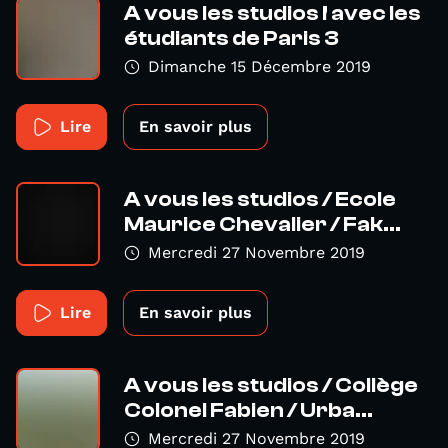
A vous les studios ! avec les
étudiants de Paris 3
Dimanche 15 Décembre 2019
Lire
En savoir plus
A vous les studios / Ecole
Maurice Chevalier / Fak...
Mercredi 27 Novembre 2019
Lire
En savoir plus
A vous les studios / Collège
Colonel Fabien / Urba...
Mercredi 27 Novembre 2019