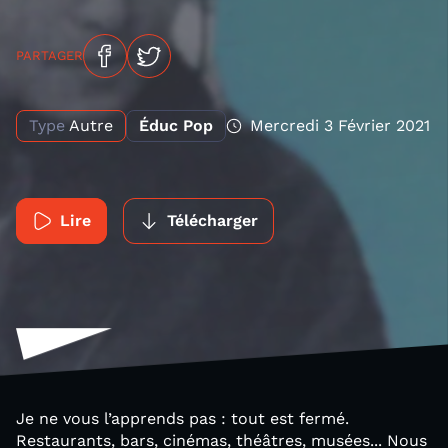
PARTAGER
Type
Autre
Éduc Pop
Mercredi 3 Février 2021
Lire
Télécharger
Je ne vous l’apprends pas : tout est fermé.
Restaurants, bars, cinémas, théâtres, musées... Nous