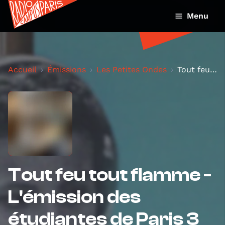
Menu
Accueil
Émissions
Les Petites Ondes
Tout feu tout flamme - L'émission des étudiantes d...
Tout feu tout flamme -
L'émission des
étudiantes de Paris 3