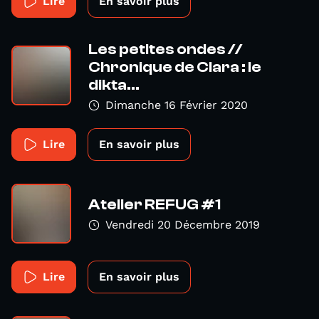
Lire
En savoir plus
Les petites ondes //
Chronique de Clara : le
dikta...
Dimanche 16 Février 2020
Lire
En savoir plus
Atelier REFUG #1
Vendredi 20 Décembre 2019
Lire
En savoir plus