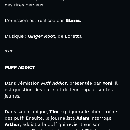
des rires nerveux.
L'émission est réalisée par
Gloria.
Musique :
Ginger Root
, de Loretta
***
PUFF ADDICT
Dans l'émission
Puff Addict
, présentée par
Yoni
, il
est question des puffs et de leur impact sur les
jeunes.
Dans sa chronique,
Tim
expliquera le phénomène
des puff. Ensuite, le journaliste
Adam
interroge
Arthur
, addict à la puff qui revient sur son