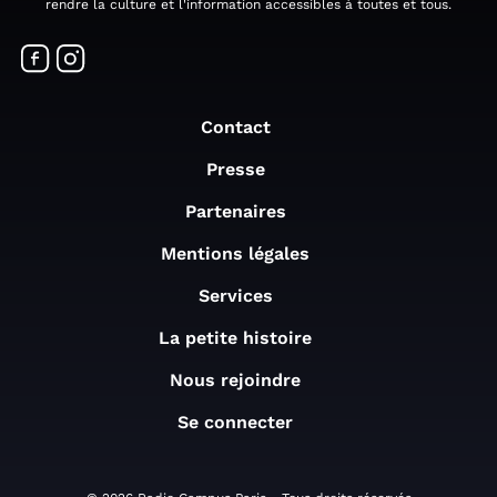
rendre la culture et l'information accessibles à toutes et tous.
Contact
Presse
Partenaires
Mentions légales
Services
La petite histoire
Nous rejoindre
Se connecter