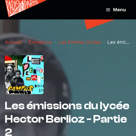
Menu
Accueil
Émissions
Les Petites Ondes
Les émissions du lycée Hector Berlioz - Partie 2
Les émissions du lycée
Hector Berlioz - Partie
2