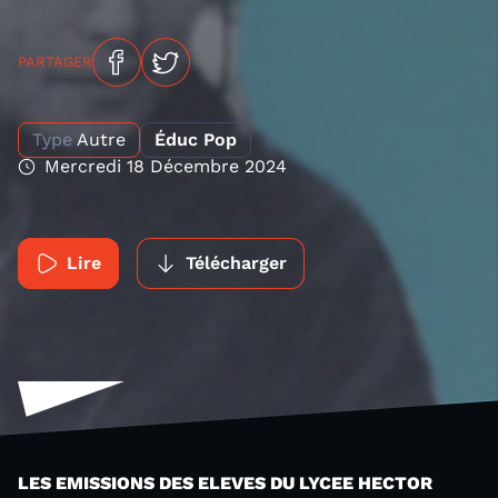
PARTAGER
Type
Autre
Éduc Pop
Mercredi 18 Décembre 2024
Lire
Télécharger
LES EMISSIONS DES ELEVES DU LYCEE HECTOR