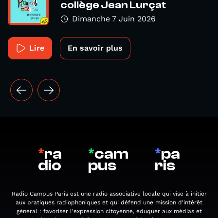
collège Jean Lurçat
Dimanche 7 Juin 2026
Lire
En savoir plus
*
ra
*
cam
*
pa
dio
pus
ris
Radio Campus Paris est une radio associative locale qui vise à initier
aux pratiques radiophoniques et qui défend une mission d'intérêt
général : favoriser l'expression citoyenne, éduquer aux médias et