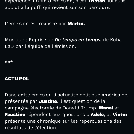
expérience. En fin d'émission, c'est
Tristan
, lui aussi
addict à la puff, qui revient sur son parcours.
L'émission est réalisée par
Martin.
Musique :
Reprise de
De temps en temps,
de Koba
LaD par l'équipe de l'émission.
***
ACTU POL
Dans cette émission d'actualité politique américaine,
présentée par
Justine
, il est question de la
campagne électorale de Donald Trump.
Manel
et
Faustine
répondent aux questions d'
Adèle
, et
Victor
présente une chronique sur les répercussions des
résultats de l'élection.