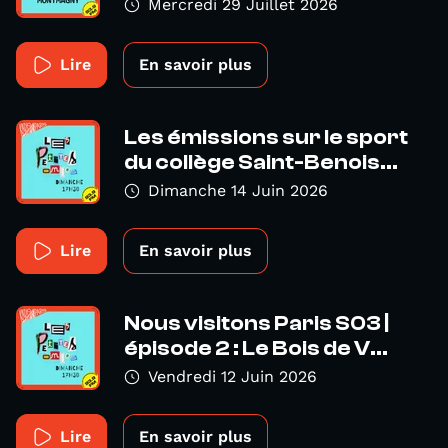
Mercredi 29 Juillet 2026
Lire
En savoir plus
Les émissions sur le sport
du collège Saint-Benois...
Dimanche 14 Juin 2026
Lire
En savoir plus
Nous visitons Paris S03 |
épisode 2 : Le Bois de V...
Vendredi 12 Juin 2026
Lire
En savoir plus