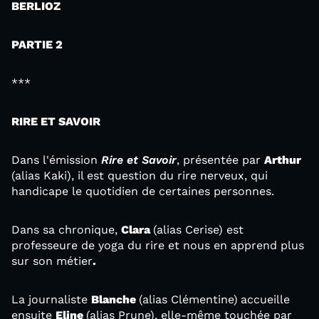
BERLIOZ
PARTIE 2
***
RIRE ET SAVOIR
Dans l'émission
Rire et Savoir
, présentée par
Arthur
(alias Kaki), il est question du rire nerveux, qui
handicape le quotidien de certaines personnes.
Dans sa chronique,
Clara
(alias Cerise) est
professeure de yoga du rire et nous en apprend plus
sur son métier
.
La journaliste
Blanche
(alias Clémentine)
accueille
ensuite
Eline
(alias Prune), elle-même touchée par