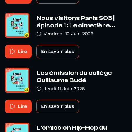
Nous visitons Paris S03 |
épisode 1 : Le cimetière...
Vendredi 12 Juin 2026
Lire
En savoir plus
Les émission du collège
Guillaume Budé
Jeudi 11 Juin 2026
Lire
En savoir plus
L'émission Hip-Hop du