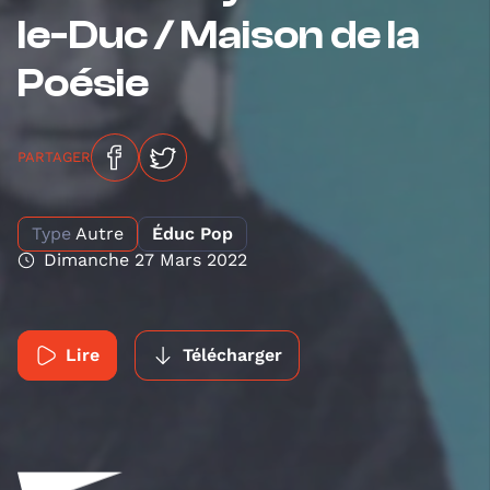
le-Duc / Maison de la
Poésie
PARTAGER
Type
Autre
Éduc Pop
Dimanche 27 Mars 2022
Lire
Télécharger