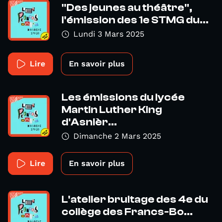
"Des jeunes au théâtre",
l'émission des 1e STMG du...
Lundi 3 Mars 2025
Lire
En savoir plus
Les émissions du lycée
Martin Luther King
d'Asnièr...
Dimanche 2 Mars 2025
Lire
En savoir plus
L'atelier bruitage des 4e du
collège des Francs-Bo...