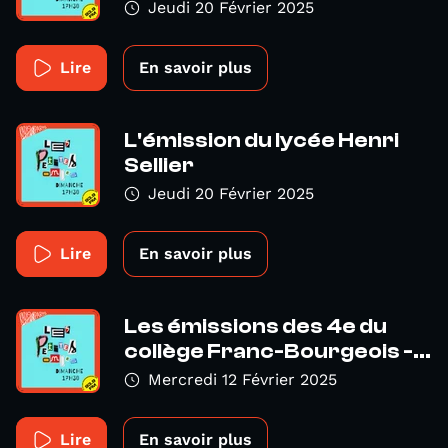
Jeudi 20 Février 2025
Lire
En savoir plus
L'émission du lycée Henri
Sellier
Jeudi 20 Février 2025
Lire
En savoir plus
Les émissions des 4e du
collège Franc-Bourgeois -...
Mercredi 12 Février 2025
Lire
En savoir plus