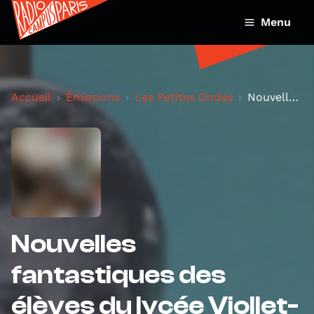
Menu
Accueil
Émissions
Les Petites Ondes
Nouvelles fantastiques des élèves du lycée Viollet...
Nouvelles
fantastiques des
élèves du lycée Viollet-