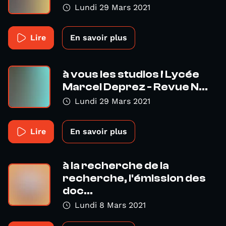
Lundi 29 Mars 2021
Lire
En savoir plus
à vous les studios ! Lycée
Marcel Deprez - Revue N...
Lundi 29 Mars 2021
Lire
En savoir plus
à la recherche de la
recherche, l'émission des
doc...
Lundi 8 Mars 2021