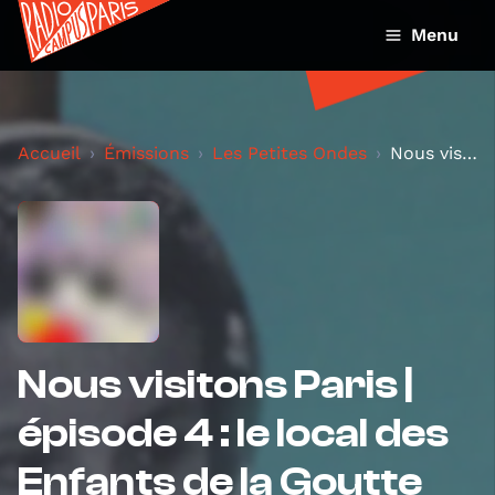
Menu
Accueil
Émissions
Les Petites Ondes
Nous visitons Paris | épisode 4 : le local des Enf...
Nous visitons Paris |
épisode 4 : le local des
Enfants de la Goutte