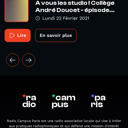
A vous les studio ! Collège
André Doucet - épisode...
Lundi 22 Février 2021
Lire
En savoir plus
*
ra
*
cam
*
pa
dio
pus
ris
Radio Campus Paris est une radio associative locale qui vise à initier
aux pratiques radiophoniques et qui défend une mission d'intérêt