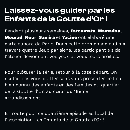
Laissez-vous guider par les
Enfants de la Goutte d'Or !
Pendant plusieurs semaines,
Fatoumata
,
Mamadou
,
Mourad
,
Nour
,
Samira
et
Yacine
ont élaboré une
carte sonore de Paris. Dans cette promenade audio à
travers quatre lieux parisiens, les participant·e·s de
l'atelier deviennent vos yeux et vous leurs oreilles.
Pour clôturer la série, retour à la case départ. On
n'allait pas vous quitter sans vous présenter ce lieu
bien connu des enfants et des familles du quartier
de la Goutte d'Or, au cœur du 18ème
arrondissement.
En route pour ce quatrième épisode au local de
l'association Les Enfants de la Goutte d'Or !