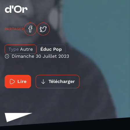
d'Or
PARTAGER
Type
Autre
Éduc Pop
Dimanche 30 Juillet 2023
Lire
Télécharger