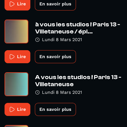
Lire
En savoir plus
à vous les studios ! Paris 13 -
Villetaneuse / épi...
Lundi 8 Mars 2021
Lire
En savoir plus
A vous les studios ! Paris 13 -
Villetaneuse
Lundi 8 Mars 2021
Lire
En savoir plus