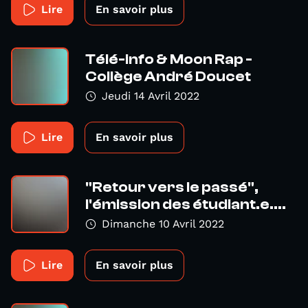
Lire
En savoir plus
Télé-info & Moon Rap -
Collège André Doucet
Jeudi 14 Avril 2022
Lire
En savoir plus
"Retour vers le passé",
l'émission des étudiant.e....
Dimanche 10 Avril 2022
Lire
En savoir plus