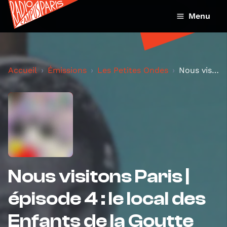
Menu
Accueil
Émissions
Les Petites Ondes
Nous visitons Paris | épisode 4 : le local des Enf...
Nous visitons Paris |
épisode 4 : le local des
Enfants de la Goutte