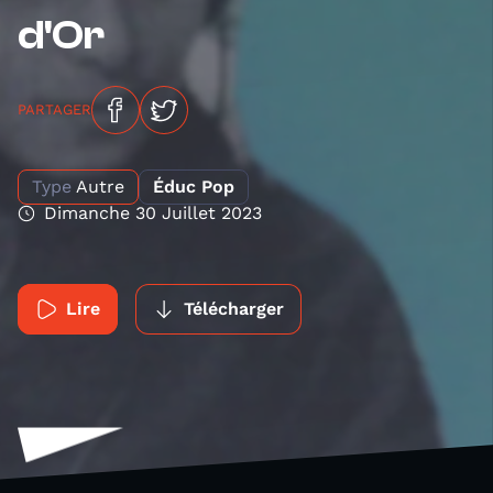
d'Or
PARTAGER
Type
Autre
Éduc Pop
Dimanche 30 Juillet 2023
Lire
Télécharger