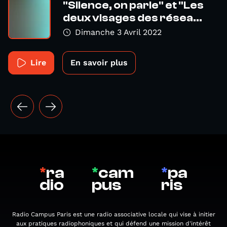
"Silence, on parle" et "Les
deux visages des résea...
Dimanche 3 Avril 2022
Lire
En savoir plus
*
ra
*
cam
*
pa
dio
pus
ris
Radio Campus Paris est une radio associative locale qui vise à initier
aux pratiques radiophoniques et qui défend une mission d'intérêt