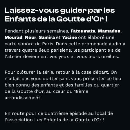
Laissez-vous guider par les
Enfants de la Goutte d'Or !
Pendant plusieurs semaines,
Fatoumata
,
Mamadou
,
Mourad
,
Nour
,
Samira
et
Yacine
ont élaboré une
carte sonore de Paris. Dans cette promenade audio à
travers quatre lieux parisiens, les participant·e·s de
l'atelier deviennent vos yeux et vous leurs oreilles.
Pour clôturer la série, retour à la case départ. On
n'allait pas vous quitter sans vous présenter ce lieu
bien connu des enfants et des familles du quartier
de la Goutte d'Or, au cœur du 18ème
arrondissement.
En route pour ce quatrième épisode au local de
l'association Les Enfants de la Goutte d'Or !