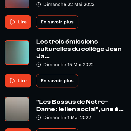
Dimanche 22 Mai 2022
Lire
En savoir plus
Les trois émissions
culturelles du collège Jean
Ja...
Dimanche 15 Mai 2022
Lire
En savoir plus
"Les Bossus de Notre-
Dame : le lien social", une é...
Dimanche 1 Mai 2022