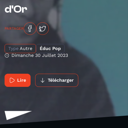
d'Or
PARTAGER
Type
Autre
Éduc Pop
Dimanche 30 Juillet 2023
Lire
Télécharger