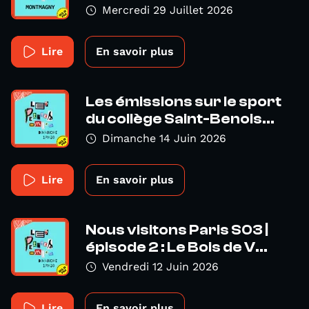
Mercredi 29 Juillet 2026
Lire
En savoir plus
Les émissions sur le sport
du collège Saint-Benois...
Dimanche 14 Juin 2026
Lire
En savoir plus
Nous visitons Paris S03 |
épisode 2 : Le Bois de V...
Vendredi 12 Juin 2026
Lire
En savoir plus