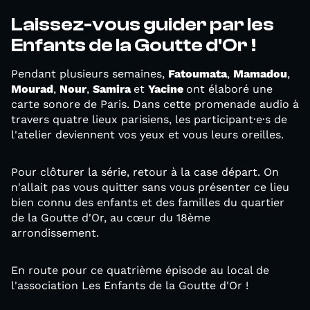
Laissez-vous guider par les
Enfants de la Goutte d'Or !
Pendant plusieurs semaines,
Fatoumata
,
Mamadou
,
Mourad
,
Nour
,
Samira
et
Yacine
ont élaboré une
carte sonore de Paris. Dans cette promenade audio à
travers quatre lieux parisiens, les participant·e·s de
l'atelier deviennent vos yeux et vous leurs oreilles.
Pour clôturer la série, retour à la case départ. On
n'allait pas vous quitter sans vous présenter ce lieu
bien connu des enfants et des familles du quartier
de la Goutte d'Or, au cœur du 18ème
arrondissement.
En route pour ce quatrième épisode au local de
l'association Les Enfants de la Goutte d'Or !