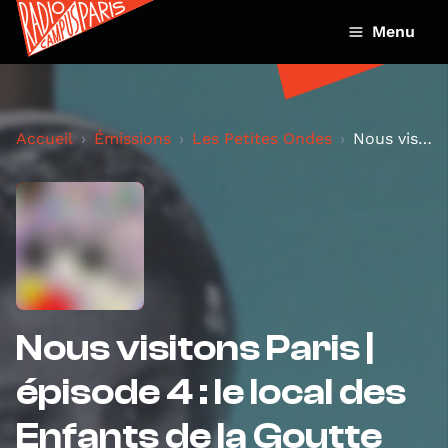
Menu
Accueil
Émissions
Les Petites Ondes
Nous visitons Paris | épisode 4 : le local des Enf...
Nous visitons Paris |
épisode 4 : le local des
Enfants de la Goutte