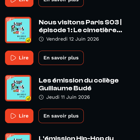
Nous visitons Paris S03 |
épisode 1 : Le cimetière...
Vendredi 12 Juin 2026
Lire
En savoir plus
Les émission du collège
Guillaume Budé
Jeudi 11 Juin 2026
Lire
En savoir plus
L'émission Hip-Hop du