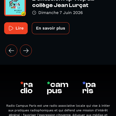
collège Jean Lurçat
Dimanche 7 Juin 2026
Lire
En savoir plus
*
ra
*
cam
*
pa
dio
pus
ris
Radio Campus Paris est une radio associative locale qui vise à initier
aux pratiques radiophoniques et qui défend une mission d'intérêt
général : favoriser l'expression citoyenne, éduquer aux médias et