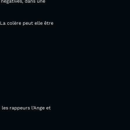
 négatives, dans une
a colère peut elle être
 les rappeurs l'Ange et