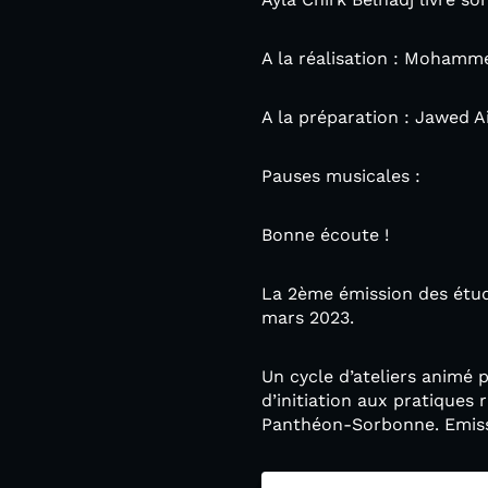
A la réalisation : Moham
A la préparation : Jawed Ai
Pauses musicales :
Bonne écoute !
La 2ème émission des étudi
mars 2023.
Un cycle d’ateliers animé 
d’initiation aux pratiques
Panthéon-Sorbonne. Emissio