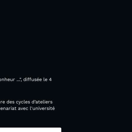
eur ...", diffusée le 4
e des cycles d’ateliers
nariat avec l'université