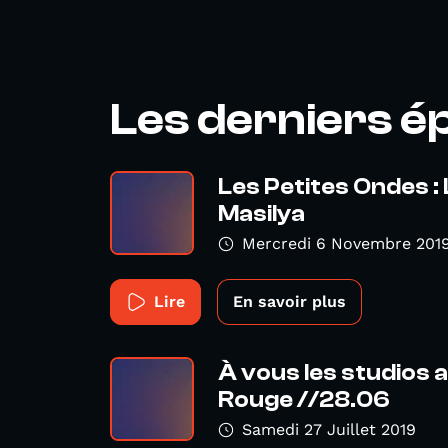
Les derniers é
Les Petites Ondes :
Masilya
Mercredi 6 Novembre 201
Lire
En savoir plus
À vous les studios 
Rouge //28.06
Samedi 27 Juillet 2019