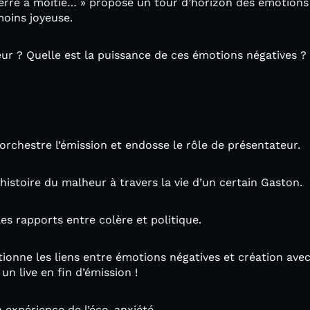
verre à moitié… » propose un tour d’horizon des émotions
moins joyeuse.
 ? Quelle est la puissance de ces émotions négatives ? L
rchestre l’émission et endosse le rôle de présentateur.
histoire du malheur à travers la vie d’un certain Gaston.
s rapports entre colère et politique.
ionne les liens entre émotions négatives et création avec
un live en fin d’émission !
n expérience de l’éco-anxiété.