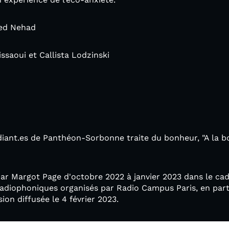
med Nehad
ssaoui et Callista Lodzinski
ant.es de Panthéon-Sorbonne traite du bonheur, "A la bonh
par Margot Page d'octobre 2022 à janvier 2023 dans le cadr
 radiophoniques organisés par Radio Campus Paris, en parte
n diffusée le 4 février 2023.