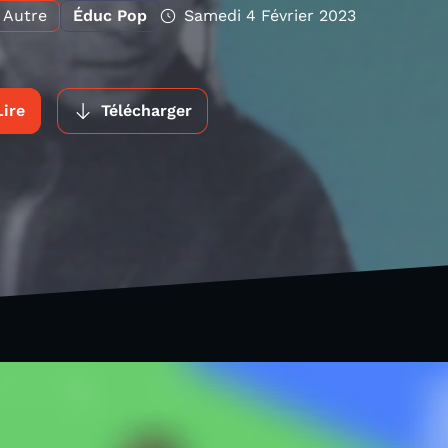
Autre
Éduc Pop
Samedi 4 Février 2023
Lire
Télécharger