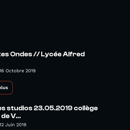
tes Ondes // Lycée Alfred
16 Octobre 2019
plus
es studios 23.05.2019 collège
de V...
12 Juin 2019