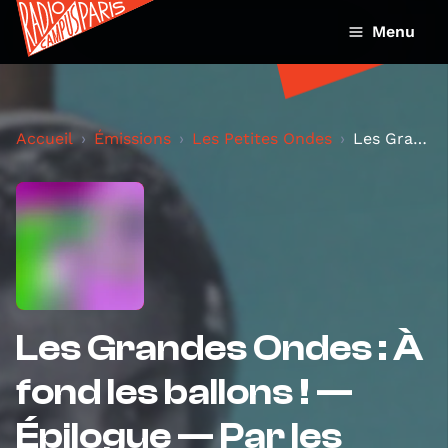
Menu
Accueil
Émissions
Les Petites Ondes
Les Grandes Ondes : À fond les ballons ! — Épilogu...
Les Grandes Ondes : À
fond les ballons ! —
Épilogue — Par les