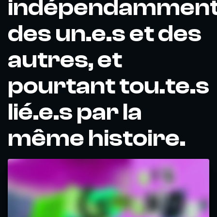
indépendammen
des un.e.s et des
autres, et
pourtant tou.te.s
lié.e.s par la
même histoire.