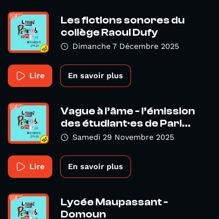
Les fictions sonores du
collège Raoul Dufy
Dimanche 7 Décembre 2025
Lire
En savoir plus
Vague à l’âme - l’émission
des étudiant·es de Pari...
Samedi 29 Novembre 2025
Lire
En savoir plus
Lycée Maupassant -
Domoun