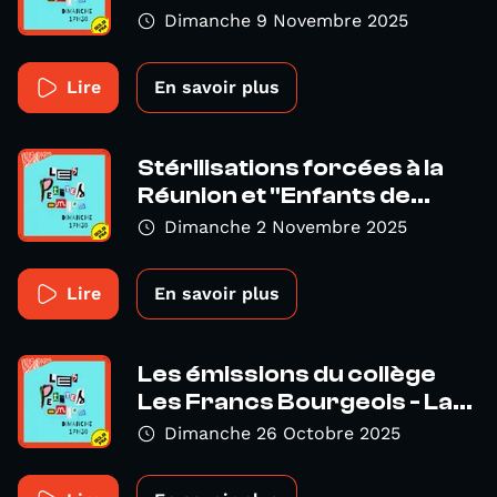
Dimanche 9 Novembre 2025
Lire
En savoir plus
Stérilisations forcées à la
Réunion et "Enfants de...
Dimanche 2 Novembre 2025
Lire
En savoir plus
Les émissions du collège
Les Francs Bourgeois - La...
Dimanche 26 Octobre 2025