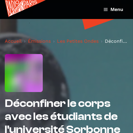
Menu
Accueil
Émissions
Les Petites Ondes
Déconfiner le corps avec les étudiants de l'univer...
Déconfiner le corps
avec les étudiants de
l'université Sorbonne