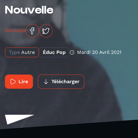
Nouvelle
PARTAGER
Type
Autre
Éduc Pop
Mardi 20 Avril 2021
Lire
Télécharger