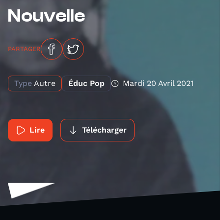
Nouvelle
PARTAGER
Type
Autre
Éduc Pop
Mardi 20 Avril 2021
Lire
Télécharger