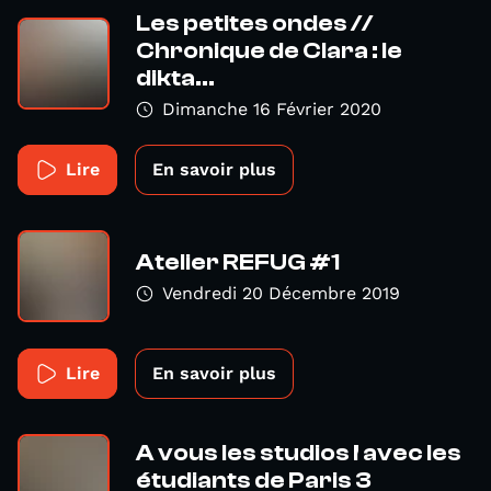
Les petites ondes //
Chronique de Clara : le
dikta...
Dimanche 16 Février 2020
Lire
En savoir plus
Atelier REFUG #1
Vendredi 20 Décembre 2019
Lire
En savoir plus
A vous les studios ! avec les
étudiants de Paris 3