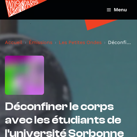
Menu
Accueil
Émissions
Les Petites Ondes
Déconfiner le corps avec les étudiants de l'univer...
Déconfiner le corps
avec les étudiants de
l'université Sorbonne