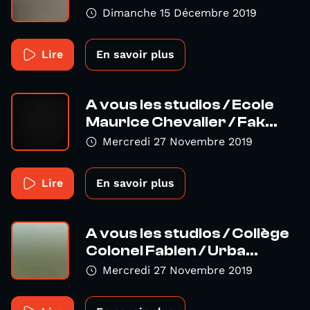
Dimanche 15 Décembre 2019
Lire
En savoir plus
A vous les studios / Ecole
Maurice Chevalier / Fak...
Mercredi 27 Novembre 2019
Lire
En savoir plus
A vous les studios / Collège
Colonel Fabien / Urba...
Mercredi 27 Novembre 2019