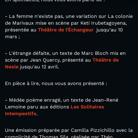
- La femme n'existe pas, une variation sur La colonie
de Marivaux mise en scène par Keti Irubetagoyena,
présentée au
Théâtre de l’Échangeur
jusqu'au 10
mars ;
- L'étrange défaite, un texte de Marc Bloch mis en
scène par Jean Quercy, présenté au
Théâtre de
Nesle
jusqu'au 12 avril.
En pièce à lire, nous vous avons présenté :
- Médée poème enragé, un texte de Jean-René
Lemoine paru aux éditions
Les Solitaires
Intempestifs
.
Une émission préparée par Camilla Pizzichillo avec la
complicité de Thomas Sila, réalisée par Théo