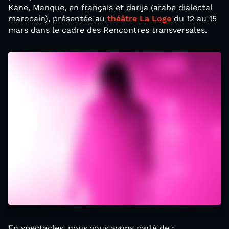
Kane, Manque, en français et darija (arabe dialectal
marocain), présentée au
théâtre La Loge
du 12 au 15
mars dans le cadre des Rencontres transversales.
En spectacles, nous vous avons parlé de :