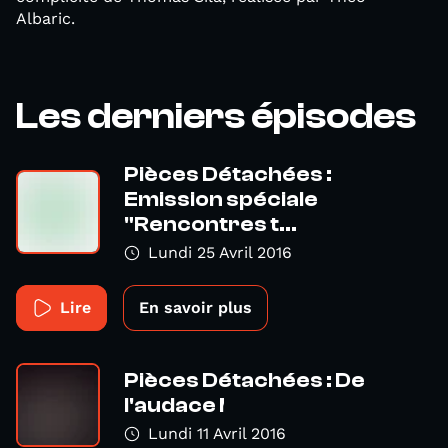
Albaric.
Les derniers épisodes
Pièces Détachées :
Emission spéciale
"Rencontres t...
Lundi 25 Avril 2016
Lire
En savoir plus
Pièces Détachées : De
l'audace !
Lundi 11 Avril 2016