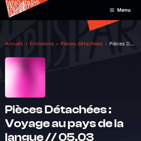
Menu
Accueil
Émissions
Pièces détachées
Pièces Détachées : Voyage au pays de la langue //...
Pièces Détachées :
Voyage au pays de la
langue // 05.03