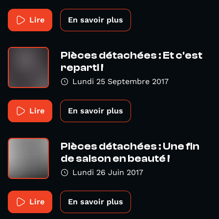
Lire
En savoir plus
Pièces détachées : Et c'est
reparti !
Lundi 25 Septembre 2017
Lire
En savoir plus
Pièces détachées : Une fin
de saison en beauté !
Lundi 26 Juin 2017
Lire
En savoir plus