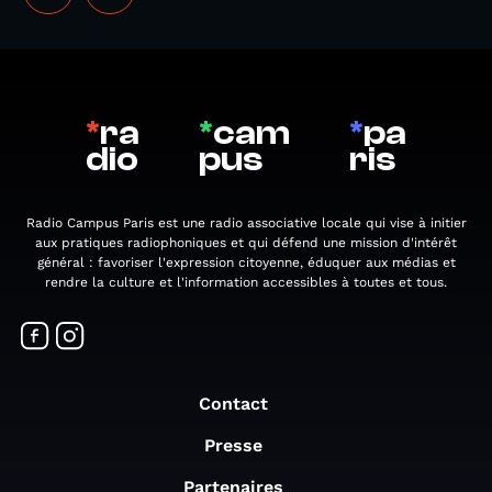
*
ra
*
cam
*
pa
dio
pus
ris
Radio Campus Paris est une radio associative locale qui vise à initier
aux pratiques radiophoniques et qui défend une mission d'intérêt
général : favoriser l'expression citoyenne, éduquer aux médias et
rendre la culture et l'information accessibles à toutes et tous.
Contact
Presse
Partenaires