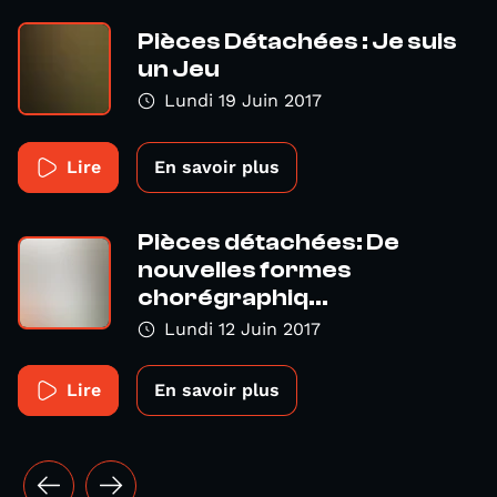
Pièces Détachées : Je suis
un Jeu
Lundi 19 Juin 2017
Lire
En savoir plus
Pièces détachées: De
nouvelles formes
chorégraphiq...
Lundi 12 Juin 2017
Lire
En savoir plus