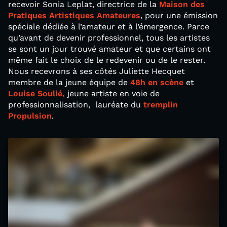
recevoir Sonia Leplat, directrice de la
Maison des
Pratiques Artistiques
Amateures
, pour une émission
spéciale dédiée à l’amateur et à l’émergence. Parce
qu’avant de devenir professionnel, tous les artistes
se sont un jour trouvé amateur et que certains ont
même fait le choix de le redevenir ou de le rester.
Nous recevrons à ses côtés Juliette Hecquet
membre de la jeune équipe de
48h en scène
et
Louise Soulié,
jeune artiste en voie de
professionnalisation, lauréate du
tremplin
Propulsion
.