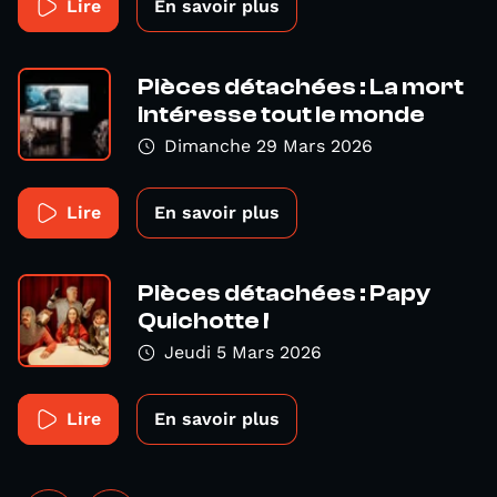
Lire
En savoir plus
Pièces détachées : La mort
intéresse tout le monde
Dimanche 29 Mars 2026
Lire
En savoir plus
Pièces détachées : Papy
Quichotte !
Jeudi 5 Mars 2026
Lire
En savoir plus