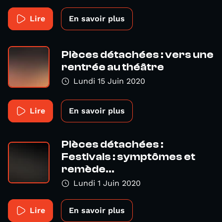
Lire
En savoir plus
Pièces détachées : vers une
rentrée au théâtre
Lundi 15 Juin 2020
Lire
En savoir plus
Pièces détachées :
Festivals : symptômes et
remède...
Lundi 1 Juin 2020
Lire
En savoir plus