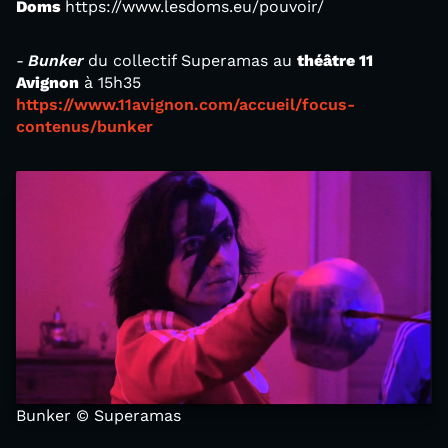
Doms
https://www.lesdoms.eu/pouvoir/
-
Bunker
du collectif Superamas au
théâtre 11
Avignon
à 15h35
https://www.11avignon.com/accueil/focus-
contenus/bunker
Bunker © Superamas