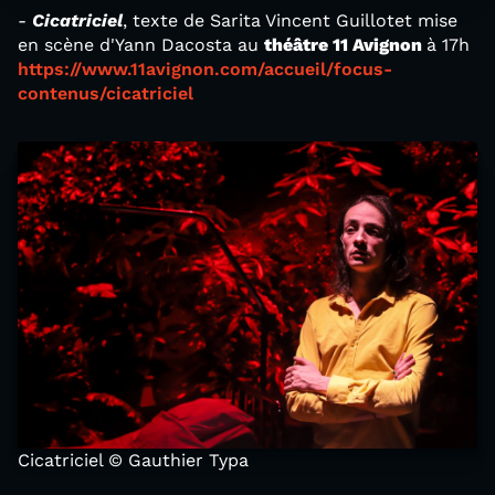
-
Cicatriciel
, texte de Sarita Vincent Guillotet mise
en scène d'Yann Dacosta au
théâtre 11 Avignon
à 17h
https://www.11avignon.com/accueil/focus-
contenus/cicatriciel
Cicatriciel © Gauthier Typa