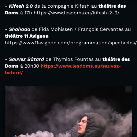
-
Kifesh 2.0
de la compagnie Kifesh au
théâtre des
Doms
à 17h https://www.lesdoms.eu/kifesh-2-0/
-
Shahada
de Fida Mohissen / François Cervantes au
théâtre 11 Avignon
https://www.11avignon.com/programmation/spectacles
-
Sauvez Bâtard
de Thymios Fountas au
théâtre des
Doms
à 20h30
https://www.lesdoms.eu/sauvez-
batard/