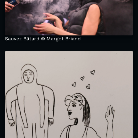
Sauvez Bâtard © Margot Briand