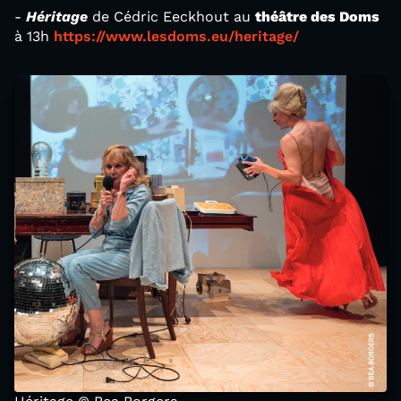
-
Héritage
de Cédric Eeckhout au
théâtre des Doms
à 13h
https://www.lesdoms.eu/heritage/