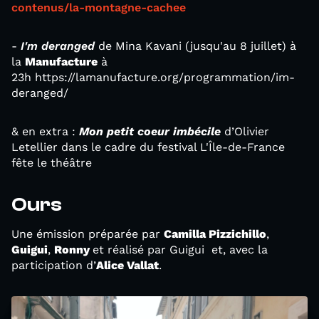
contenus/la-montagne-cachee
-
I'm deranged
de Mina Kavani (jusqu'au 8 juillet) à
la
Manufacture
à
23h https://lamanufacture.org/programmation/im-
deranged/
& en extra :
Mon petit coeur imbécile
d’Olivier
Letellier dans le cadre du festival L'Île-de-France
fête le théâtre
Ours
Une émission préparée par
Camilla Pizzichillo
,
Guigui
,
Ronny
et réalisé par Guigui et, avec la
participation d’
Alice Vallat
.