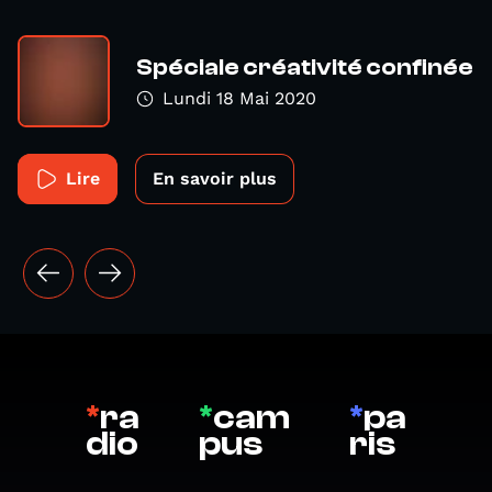
Spéciale créativité confinée
Lundi 18 Mai 2020
Lire
En savoir plus
*
ra
*
cam
*
pa
dio
pus
ris