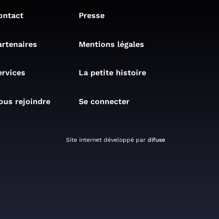
ontact
Presse
artenaires
Mentions légales
ervices
La petite histoire
ous rejoindre
Se connecter
Site internet développé par
difuse