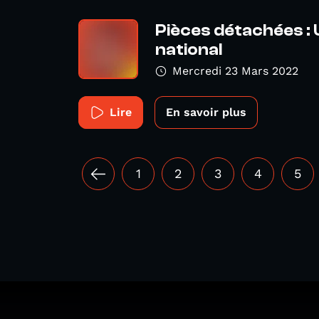
Pièces détachées :
national
Mercredi 23 Mars 2022
Lire
En savoir plus
1
2
3
4
5