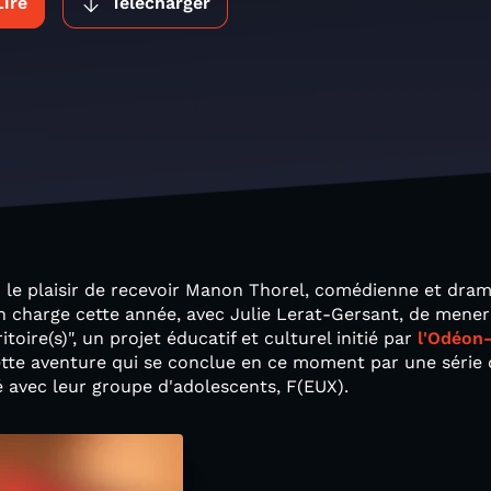
Lire
Télécharger
 le plaisir de recevoir Manon Thorel, comédienne et dra
 en charge cette année, avec Julie Lerat-Gersant, de mener
toire(s)", un projet éducatif et culturel initié par
l'Odéon-
cette aventure qui se conclue en ce moment par une série
é avec leur groupe d'adolescents, F(EUX).