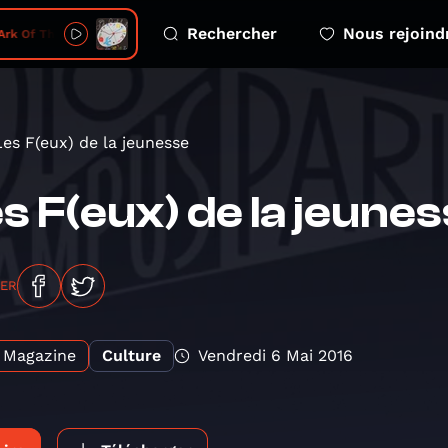
Rechercher
Nous rejoind
rk Of The Covenant
Les F(eux) de la jeunesse
s F(eux) de la jeune
GER
Magazine
Culture
Vendredi 6 Mai 2016