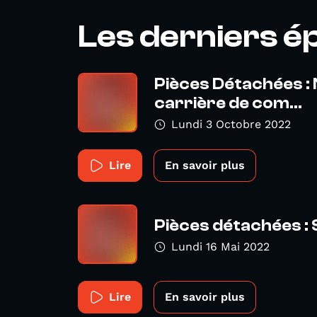
Les derniers é
Pièces Détachées :
carrière de com...
Lundi 3 Octobre 2022
Lire
En savoir plus
Pièces détachées 
Lundi 16 Mai 2022
Lire
En savoir plus