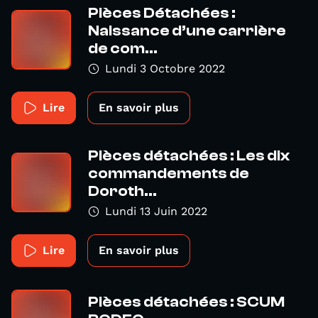
Pièces Détachées :
Naissance d’une carrière
de com...
Lundi 3 Octobre 2022
Lire
En savoir plus
Pièces détachées : Les dix
commandements de
Doroth...
Lundi 13 Juin 2022
Lire
En savoir plus
Pièces détachées : SCUM