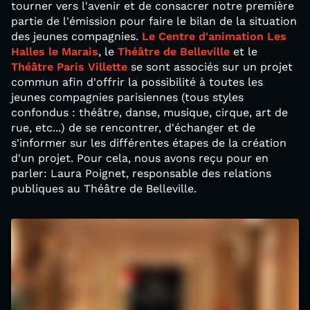
tourner vers l'avenir et de consacrer notre première
partie de l'émission pour faire le bilan de la situation
des jeunes compagnies.
Le Centre d'animation Les
Halles le Marais
, le
Théâtre de Belleville
et le
Théâtre Paris Villette
se sont associés sur un projet
commun afin d'offrir la possibilité à toutes les
jeunes compagnies parisiennes (tous styles
confondus : théâtre, danse, musique, cirque, art de
rue, etc...) de se rencontrer, d'échanger et de
s'informer sur les différentes étapes de la création
d'un projet. Pour cela, nous avons reçu pour en
parler: Laura Poignet, responsable des relations
publiques au Théâtre de Belleville.