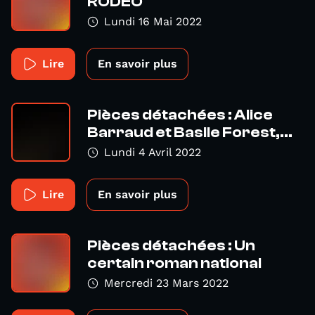
RODEO
Lundi 16 Mai 2022
Lire
En savoir plus
Pièces détachées : Alice
Barraud et Basile Forest,...
Lundi 4 Avril 2022
Lire
En savoir plus
Pièces détachées : Un
certain roman national
Mercredi 23 Mars 2022