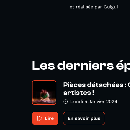
et réalisée par Guigui
Les derniers é
Pièces détachées :
artistes !
Lundi 5 Janvier 2026
Lire
En savoir plus