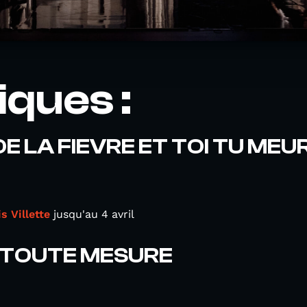
ques :
 DE LA FIEVRE ET TOI TU MEU
s Villette
jusqu'au 4 avril
 TOUTE MESURE