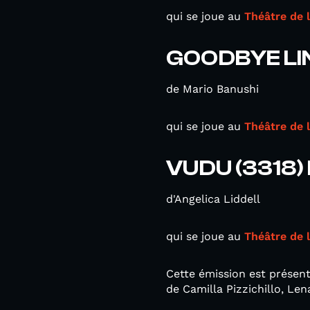
qui se joue au
Théâtre de 
GOODBYE LI
de Mario Banushi
qui se joue au
Théâtre de l
VUDU (3318)
d'Angelica Liddell
qui se joue au
Théâtre de 
Cette émission est présen
de Camilla Pizzichillo, Lena