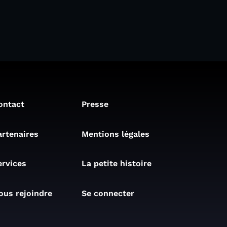
ontact
Presse
artenaires
Mentions légales
ervices
La petite histoire
ous rejoindre
Se connecter