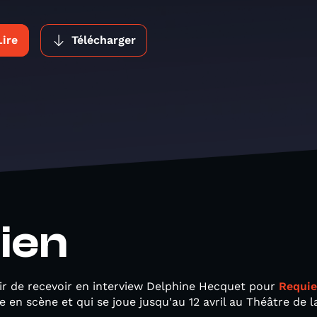
Lire
Télécharger
ien
sir de recevoir en interview Delphine Hecquet pour
Requie
e en scène et qui se joue jusqu'au 12 avril au Théâtre de 