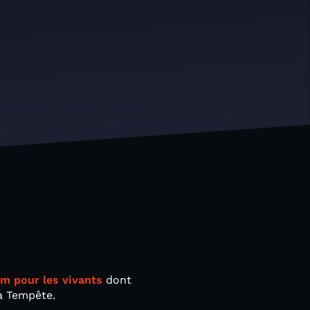
m pour les vivants
dont
la Tempête.