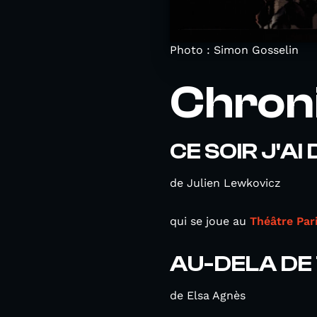
Photo : Simon Gosselin
Chroni
CE SOIR J'AI
de Julien Lewkovicz
qui se joue au
Théâtre Pari
AU-DELA DE
de Elsa Agnès