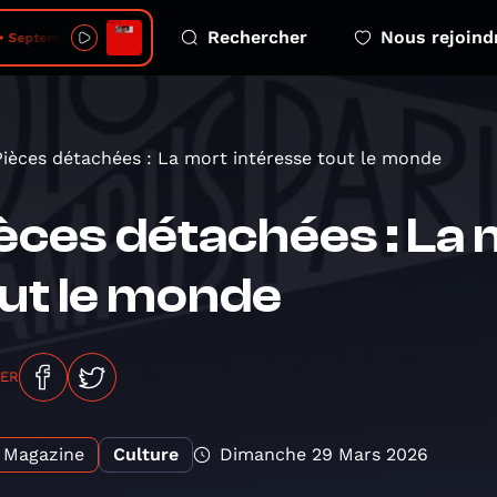
Rechercher
Nous rejoind
 Septembre
Pièces détachées : La mort intéresse tout le monde
èces détachées : La 
ut le monde
GER
Magazine
Culture
Dimanche 29 Mars 2026