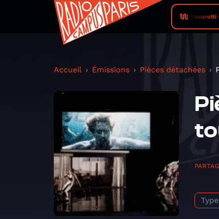
Zed Yun Pavarotti •
Accueil
Émissions
Pièces détachées
Pi
to
PARTA
Type