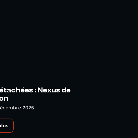
étachées : Nexus de
ion
Décembre 2025
plus