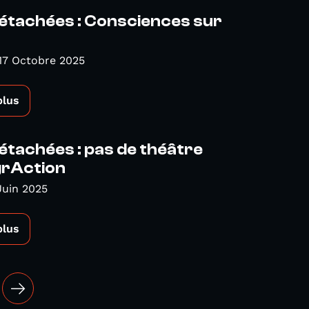
étachées : Consciences sur
17 Octobre 2025
plus
étachées : pas de théâtre
grAction
Juin 2025
plus