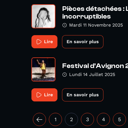
Pièces détachées :
incorruptibles
Mardi 11 Novembre 2025
Lire
En savoir plus
Festival d'Avignon
Lundi 14 Juillet 2025
Lire
En savoir plus
1
2
3
4
5