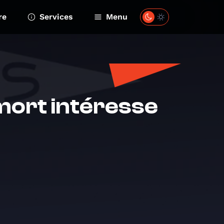
re
Services
Menu
mort intéresse