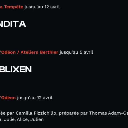
la Tempête
jusqu'au 12 avril
NDITA
'Odéon / Ateliers Berthier
jusqu'au 5 avril
 BLIXEN
l'Odéon
jusqu'au 12 avril
tée par Camilla Pizzichillo, préparée par Thomas Adam-G
, Julie, Alice, Julien