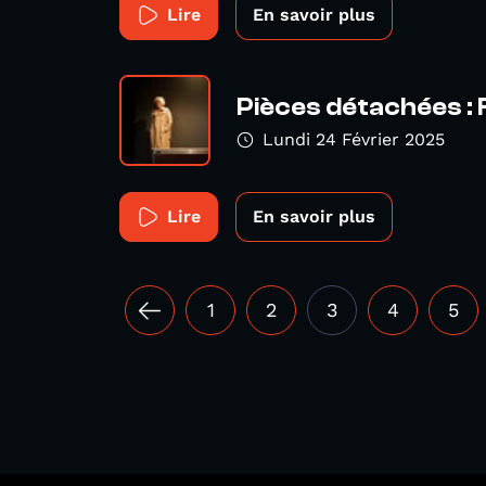
Lire
En savoir plus
Pièces détachées : 
Lundi 24 Février 2025
Lire
En savoir plus
1
2
3
4
5