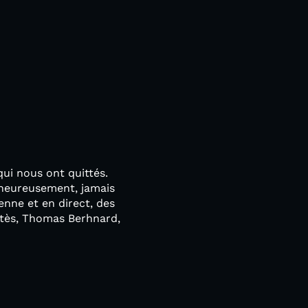
qui nous ont quittés.
lheureusement, jamais
enne et en direct, des
ltès, Thomas Berhnard,