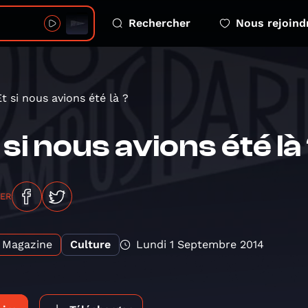
Rechercher
Nous rejoind
Et si nous avions été là ?
 si nous avions été là
GER
Magazine
Culture
Lundi 1 Septembre 2014