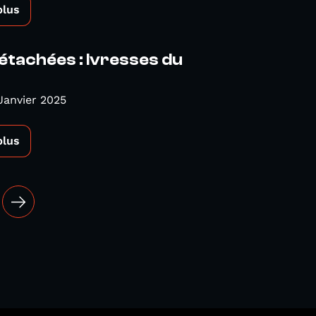
plus
étachées : Ivresses du
Janvier 2025
plus