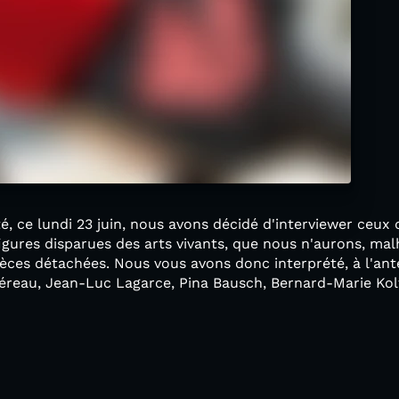
é, ce lundi 23 juin, nous avons décidé d'interviewer ceux 
igures disparues des arts vivants, que nous n'aurons, ma
Pièces détachées. Nous vous avons donc interprété, à l'ant
héreau, Jean-Luc Lagarce, Pina Bausch, Bernard-Marie Ko