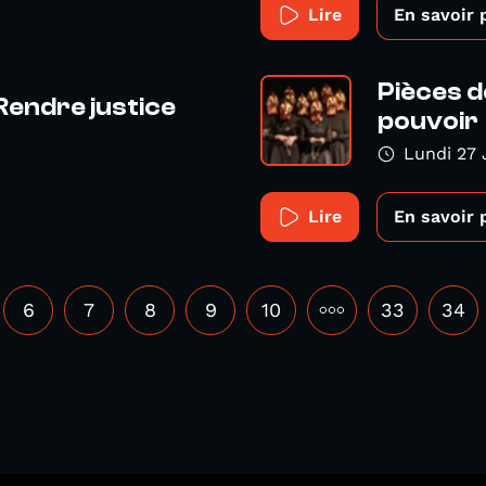
Lire
En savoir 
Pièces d
Rendre justice
pouvoir
Lundi 27 
Lire
En savoir 
6
7
8
9
10
•••
33
34