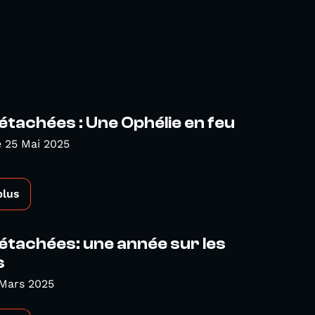
étachées : Une Ophélie en feu
 25 Mai 2025
plus
étachées: une année sur les
s
 Mars 2025