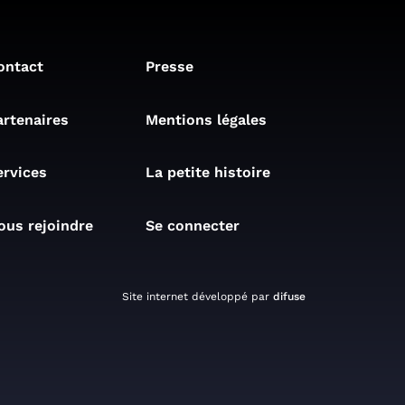
ontact
Presse
artenaires
Mentions légales
ervices
La petite histoire
ous rejoindre
Se connecter
Site internet développé par
difuse