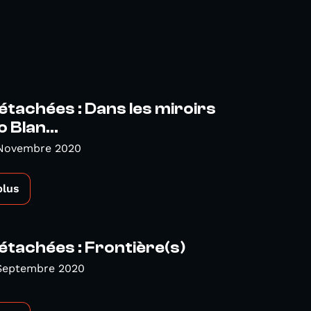
étachées : Dans les miroirs
 Blan...
 Novembre 2020
plus
étachées : Frontière(s)
 Septembre 2020