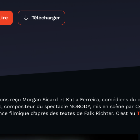
Lire
Télécharger
ns reçu Morgan Sicard et Katia Ferreira, comédiens du c
, compositeur du spectacle NOBODY, mis en scène par Cyri
e filmique d’après des textes de Falk Richter. C’est au
T