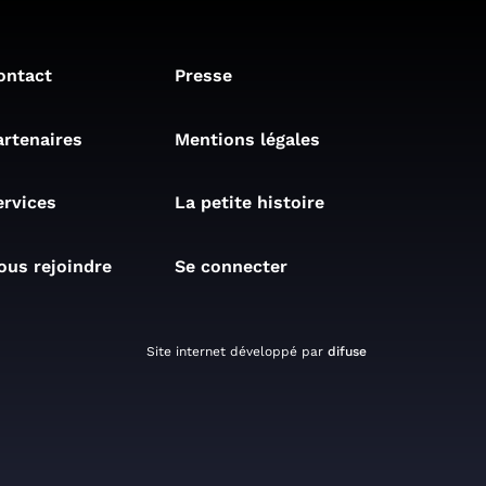
ontact
Presse
artenaires
Mentions légales
ervices
La petite histoire
ous rejoindre
Se connecter
Site internet développé par
difuse