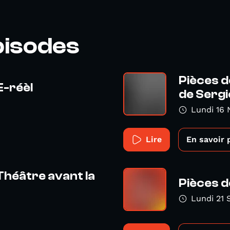
pisodes
Pièces d
E-réèl
de Sergio
Lundi 16
Lire
En savoir 
Théâtre avant la
Pièces d
Lundi 21