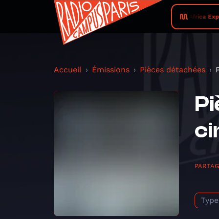
Africa Exp
Accueil
Émissions
Pièces détachées
Pi
c
PARTA
Type