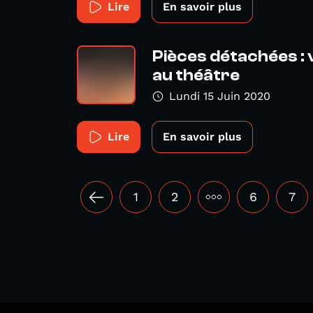
Lire
En savoir plus
Pièces détachées :
au théâtre
Lundi 15 Juin 2020
Lire
En savoir plus
1
2
•••
6
7