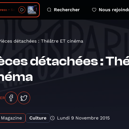
Rechercher
Nous rejoind
ress • Soubour
Pièces détachées : Théâtre ET cinéma
èces détachées : Th
inéma
GER
Magazine
Culture
Lundi 9 Novembre 2015