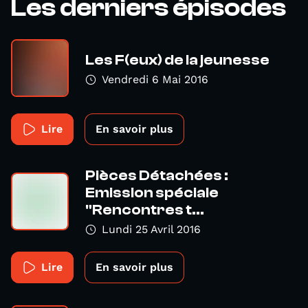
Les derniers épisodes
Les F(eux) de la jeunesse
Vendredi 6 Mai 2016
Lire
En savoir plus
Pièces Détachées :
Emission spéciale
"Rencontres t...
Lundi 25 Avril 2016
Lire
En savoir plus