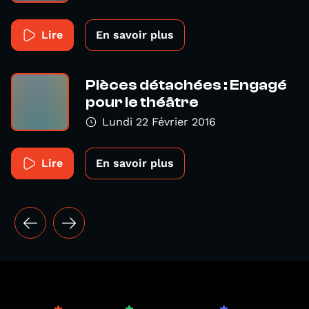
Lire
En savoir plus
Pièces détachées : Engagé
pour le théâtre
Lundi 22 Février 2016
Lire
En savoir plus