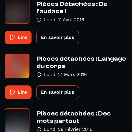
Pièces Détachées : De
l'audace !
Lundi 11 Avril 2016
Lire
En savoir plus
Pièces détachées : Langage
du corps
Lundi 21 Mars 2016
Lire
En savoir plus
Pièces détachées : Des
mots partout
Lundi 29 Février 2016