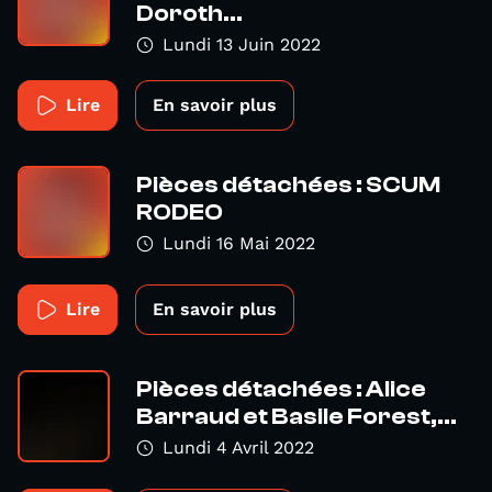
Doroth...
Lundi 13 Juin 2022
Lire
En savoir plus
Pièces détachées : SCUM
RODEO
Lundi 16 Mai 2022
Lire
En savoir plus
Pièces détachées : Alice
Barraud et Basile Forest,...
Lundi 4 Avril 2022