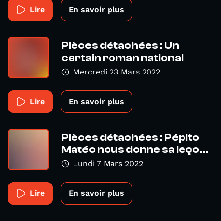
Lire
En savoir plus
Pièces détachées : Un
certain roman national
Mercredi 23 Mars 2022
Lire
En savoir plus
Pièces détachées : Pépito
Matéo nous donne sa leço...
Lundi 7 Mars 2022
Lire
En savoir plus