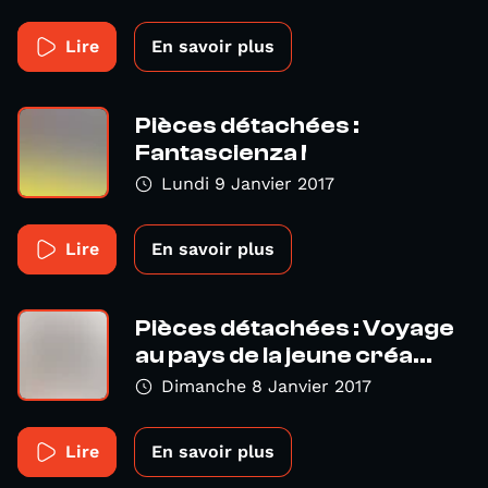
Lire
En savoir plus
Pièces détachées :
Fantascienza !
Lundi 9 Janvier 2017
Lire
En savoir plus
Pièces détachées : Voyage
au pays de la jeune créa...
Dimanche 8 Janvier 2017
Lire
En savoir plus