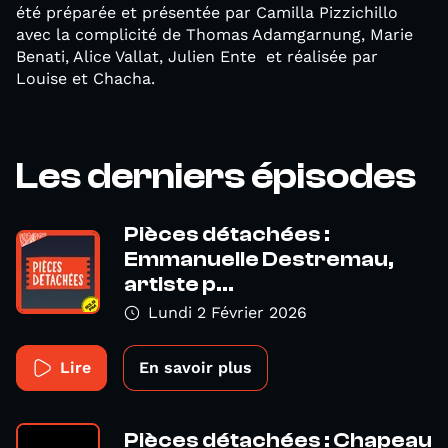
été préparée et présentée par Camilla Pizzichillo
avec la complicité de Thomas Adamgarnung, Marie
Benati, Alice Vallat, Julien Ente et réalisée par
Louise et Chacha.
Les derniers épisodes
Pièces détachées :
Emmanuelle Destremau,
artiste p...
Lundi 2 Février 2026
Lire
En savoir plus
Pièces détachées : Chapeau