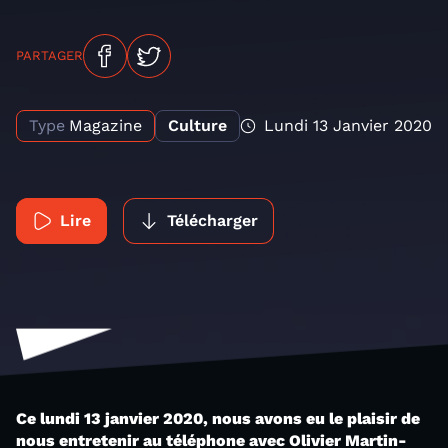
PARTAGER
Type
Magazine
Culture
Lundi 13 Janvier 2020
Lire
Télécharger
Ce lundi 13 janvier 2020, nous avons eu le plaisir de
nous entretenir au téléphone avec Olivier Martin-