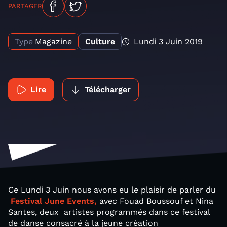
PARTAGER
Type
Magazine
Culture
Lundi 3 Juin 2019
Lire
Télécharger
Ce Lundi 3 Juin nous avons eu le plaisir de parler du
Festival June Events,
avec Fouad Boussouf et Nina
Santes, deux artistes programmés dans ce festival
de danse consacré à la jeune création