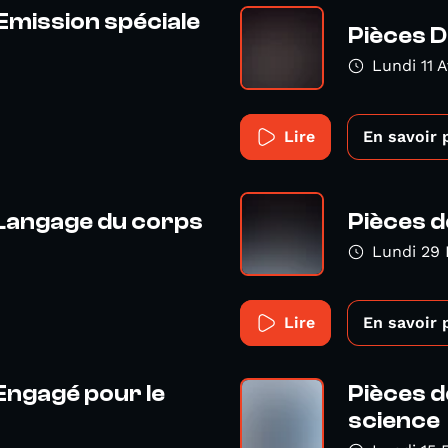
Emission spéciale
Pièces D
Lundi 11 A
Lire
En savoir 
 Langage du corps
Pièces d
Lundi 29 
Lire
En savoir 
Engagé pour le
Pièces d
science