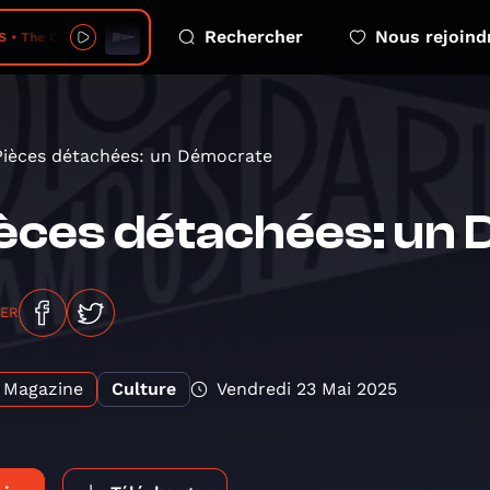
Rechercher
Nous rejoind
e Creator Has a Master Plan
Pièces détachées: un Démocrate
èces détachées: un
GER
Magazine
Culture
Vendredi 23 Mai 2025