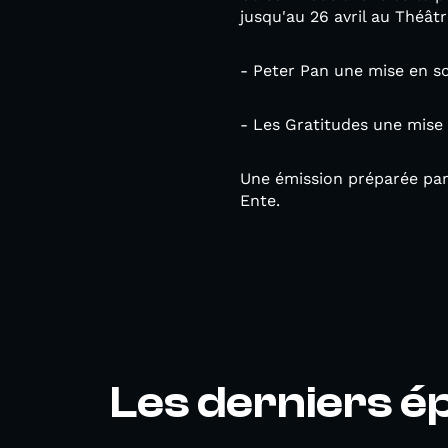
jusqu'au 26 avril au Théât
- Peter Pan une mise en sc
- Les Gratitudes une mise 
Une émission préparée par C
Ente.
Les derniers é