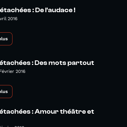
étachées : De l'audace !
vril 2016
plus
étachées : Des mots partout
Février 2016
plus
étachées : Amour théâtre et