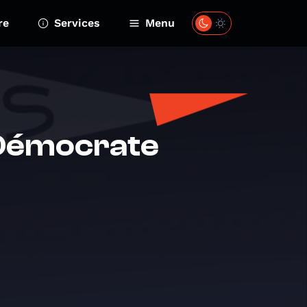
re
Services
Menu
 Démocrate