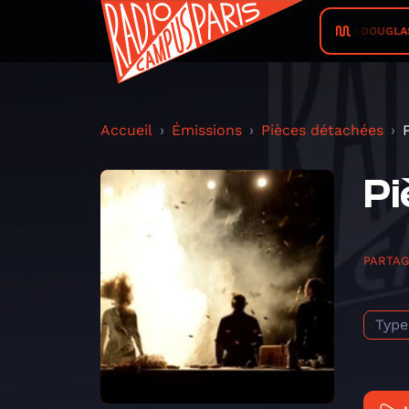
DREZON DOUGLAS • Th
Accueil
Émissions
Pièces détachées
Pi
PARTA
Type