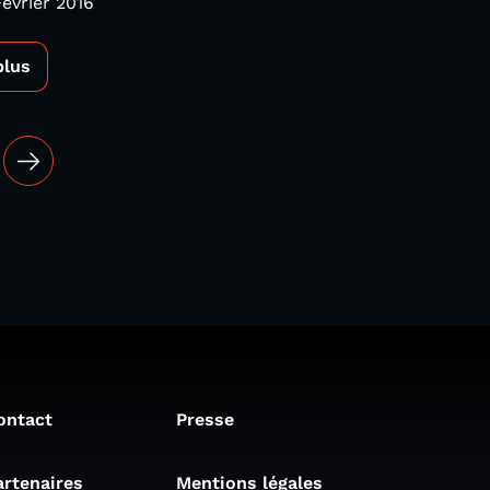
Février 2016
plus
ontact
Presse
artenaires
Mentions légales