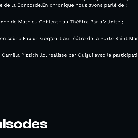
re de la Concorde.En chronique nous avons parlé de :
ène de Mathieu Coblentz au Théâtre Paris Villette ;
en scène Fabien Gorgeart au Téâtre de la Porte Saint Mar
amilla Pizzichillo, réalisée par Guigui avec la participatio
pisodes