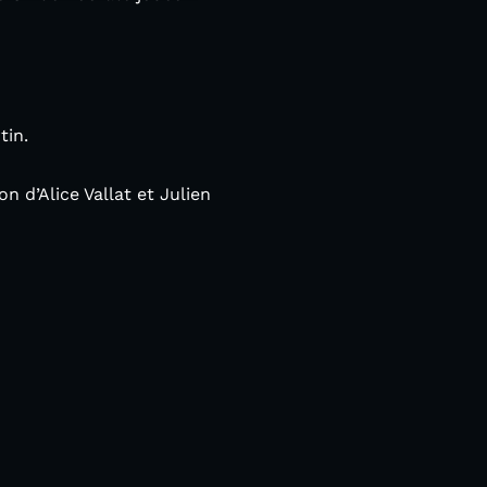
tin.
n d’Alice Vallat et Julien