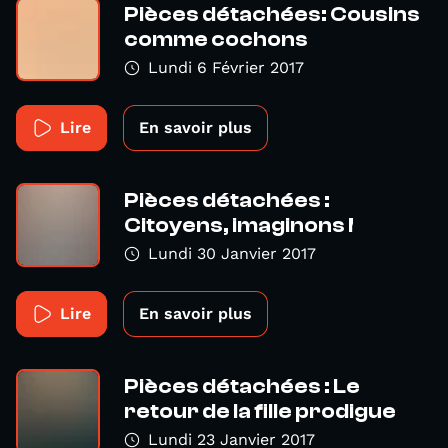
Pièces détachées: Cousins
comme cochons
Lundi 6 Février 2017
Lire
En savoir plus
Pièces détachées :
Citoyens, imaginons !
Lundi 30 Janvier 2017
Lire
En savoir plus
Pièces détachées : Le
retour de la fille prodigue
Lundi 23 Janvier 2017