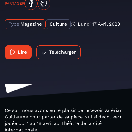
PARTAGER
Type
Magazine
Culture
Lundi 17 Avril 2023
Lire
Télécharger
Ce soir nous avons eu le plaisir de recevoir Valérian
Guillaume pour parler de sa pièce Nul si découvert
jouée du 7 au 18 avril au Théâtre de la cité
internationale.