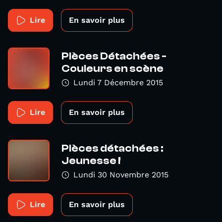
Lire
En savoir plus
Pièces Détachées -
Couleurs en scène
Lundi 7 Décembre 2015
Lire
En savoir plus
Pièces détachées :
Jeunesse !
Lundi 30 Novembre 2015
Lire
En savoir plus