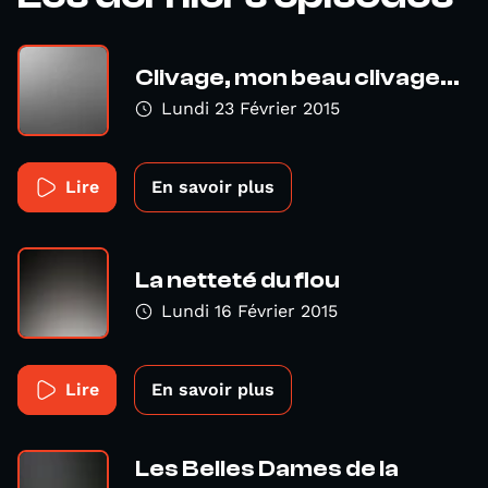
Clivage, mon beau clivage...
Lundi 23 Février 2015
Lire
En savoir plus
La netteté du flou
Lundi 16 Février 2015
Lire
En savoir plus
Les Belles Dames de la