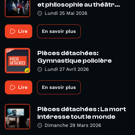
et philosophie au théâtr...
Lundi 25 Mai 2026
Lire
En savoir plus
Pièces détachées:
Gymnastique policière
Lundi 27 Avril 2026
Lire
En savoir plus
Pièces détachées : La mort
intéresse tout le monde
Dimanche 29 Mars 2026