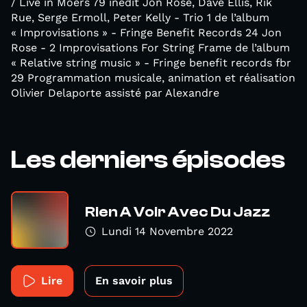
/ Live in Moers 79 inédit Jon Rose, Dave Ellis, Rik
Rue, Serge Ermoll, Peter Kelly - Trio 1 de l’album
« Improvisations » - Fringe Benefit Records 24 Jon
Rose - 2 Improvisations For String Frame de l’album
« Relative string music » - Fringe benefit records fbr
29 Programmation musicale, animation et réalisation
Olivier Delaporte assisté par Alexandre
Les derniers épisodes
Rien A Voir Avec Du Jazz
Lundi 14 Novembre 2022
Lire
En savoir plus