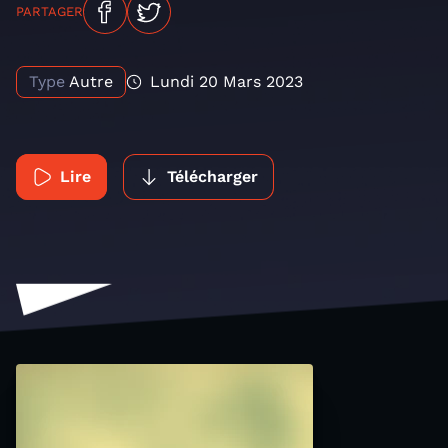
PARTAGER
Type
Autre
Lundi 20 Mars 2023
Lire
Télécharger