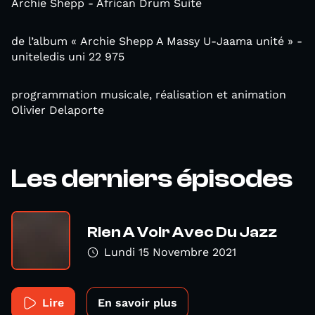
Archie Shepp - African Drum Suite
de l’album « Archie Shepp A Massy U-Jaama unité » -
uniteledis uni 22 975
programmation musicale, réalisation et animation
Olivier Delaporte
Les derniers épisodes
Rien A Voir Avec Du Jazz
Lundi 15 Novembre 2021
Lire
En savoir plus