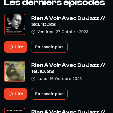
Les derniers épisodes
Rien A Voir Avec Du Jazz //
30.10.23
Vendredi 27 Octobre 2023
Lire
En savoir plus
Rien A Voir Avec Du Jazz //
16.10.23
Lundi 16 Octobre 2023
Lire
En savoir plus
Rien A Voir Avec Du Jazz //