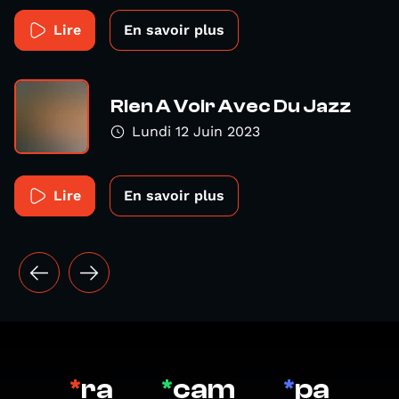
Lire
En savoir plus
Rien A Voir Avec Du Jazz
Lundi 12 Juin 2023
Lire
En savoir plus
*
ra
*
cam
*
pa