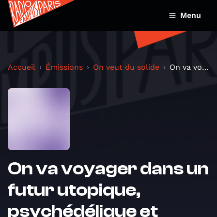
Menu
Accueil
Émissions
On veut du solide
On va voyager dans un futur utopique, psychédéliqu...
On va voyager dans un
futur utopique,
psychédélique et