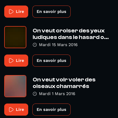
Lire
En savoir plus
On veut croiser des yeux
ludiques dans le hasard o...
Mardi 15 Mars 2016
Lire
En savoir plus
On veut voir voler des
oiseaux chamarrés
Mardi 1 Mars 2016
Lire
En savoir plus