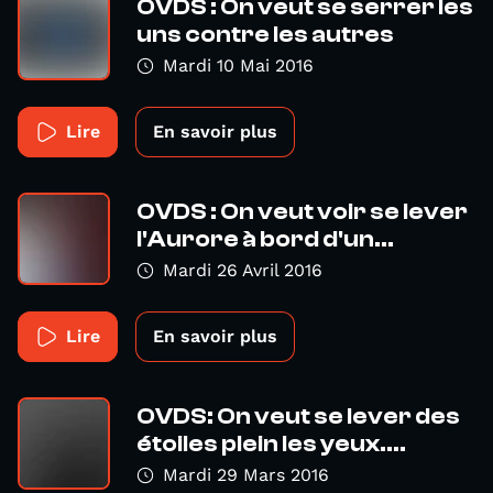
OVDS : On veut se serrer les
uns contre les autres
Mardi 10 Mai 2016
Lire
En savoir plus
OVDS : On veut voir se lever
l'Aurore à bord d'un...
Mardi 26 Avril 2016
Lire
En savoir plus
OVDS: On veut se lever des
étoiles plein les yeux....
Mardi 29 Mars 2016