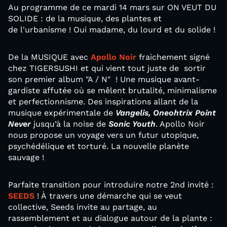
Au programme de ce mardi 14 mars sur ON VEUT DU
SOLIDE : de la musique, des plantes et
de l'urbanisme ! Oui madame, du lourd et du solide !
De la MUSIQUE avec
Apollo Noir
fraichement signé
chez TIGERSUSHI et qui vient tout juste de sortir
son premier album "A / N" ! Une musique avant-
gardiste affutée où se mêlent brutalité, minimalisme
et perfectionnisme. Des inspirations allant de la
musique expérimentale de
Vangelis, Oneohtrix Point
Never
jusqu’à la noise de
Sonic Youth
. Apollo Noir
nous propose un voyage vers un futur utopique,
psychédélique et torturé. La nouvelle planète
sauvage !
Parfaite transition pour introduire notre 2nd invité :
SEEDS
! À travers une démarche qui se veut
collective, Seeds invite au partage, au
rassemblement et au dialogue autour de la plante :