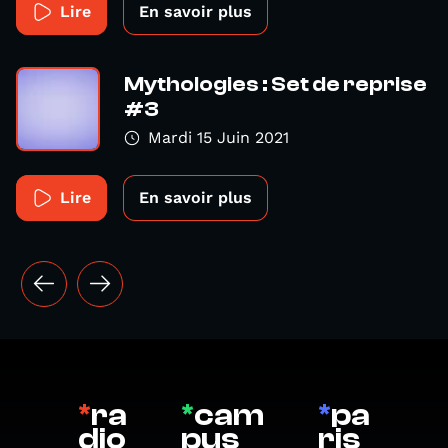
Lire
En savoir plus
Mythologies : Set de reprise
#3
Mardi 15 Juin 2021
Lire
En savoir plus
*
ra
*
cam
*
pa
dio
pus
ris