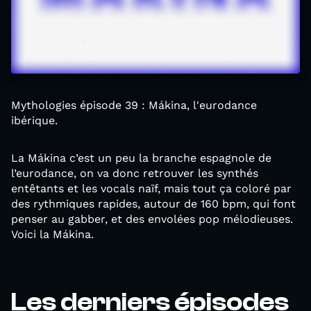
Mythologies épisode 39 : Mákina, l'eurodance
ibérique.
La Mákina c’est un peu la branche espagnole de
l’eurodance, on va donc retrouver les synthés
entêtants et les vocals naïf, mais tout ça coloré par
des rythmiques rapides, autour de 160 bpm, qui font
penser au gabber, et des envolées pop mélodieuses.
Voici la Mákina.
Les derniers épisodes