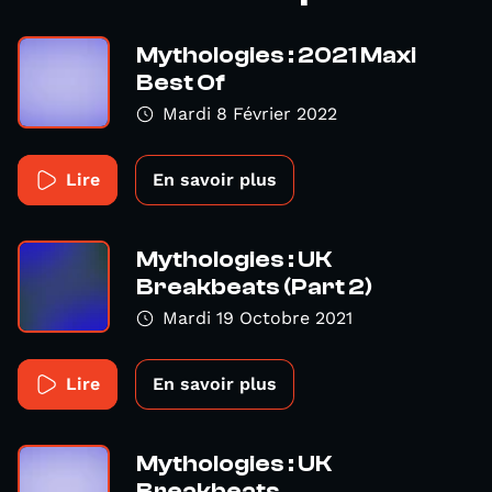
Mythologies : 2021 Maxi
Best Of
Mardi 8 Février 2022
Lire
En savoir plus
Mythologies : UK
Breakbeats (Part 2)
Mardi 19 Octobre 2021
Lire
En savoir plus
Mythologies : UK
Breakbeats